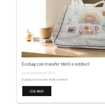
Ecobag com transfer têxtil e estêncil
12 de Dezembro de 2024
Ecobag com transfer têxtil e estêncil
LEIA MAIS