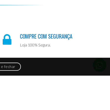
COMPRE COM SEGURANÇA
Loja 100% Segura.
 e fechar
ETTER
 nossa newsletter e fique por dentro de todas