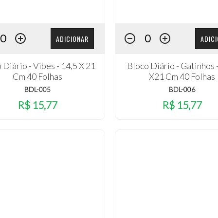
ADICIONAR
ADIC
 Diário - Vibes - 14,5 X 21
Bloco Diário - Gatinhos 
Cm 40 Folhas
X21 Cm 40 Folhas
BDL-005
BDL-006
R$ 15,77
R$ 15,77