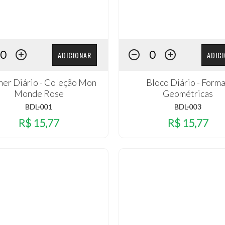
ADICIONAR
ADIC
ner Diário - Coleção Mon
Bloco Diário - Form
Monde Rose
Geométricas
BDL-001
BDL-003
R$ 15,77
R$ 15,77