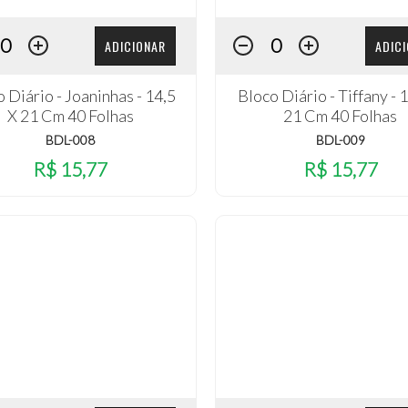
ADICIONAR
ADIC
 Diário - Joaninhas - 14,5
Bloco Diário - Tiffany - 
X 21 Cm 40 Folhas
21 Cm 40 Folhas
BDL-008
BDL-009
R$ 15,77
R$ 15,77