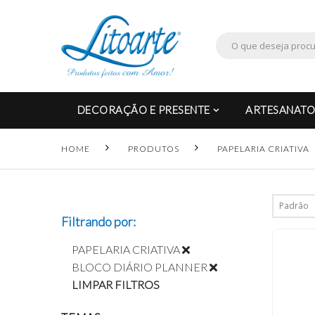
DECORAÇÃO E PRESENTE
ARTESANATO
HOME
PRODUTOS
PAPELARIA CRIATIVA
Filtrando por:
PAPELARIA CRIATIVA
BLOCO DIÁRIO PLANNER
LIMPAR FILTROS