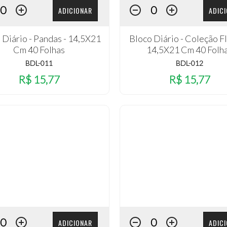
ADICIONAR
ADIC
 Diário - Pandas - 14,5X21
Bloco Diário - Coleção Fl
Cm 40 Folhas
14,5X21 Cm 40 Folh
BDL-011
BDL-012
R$ 15,77
R$ 15,77
ADICIONAR
ADIC