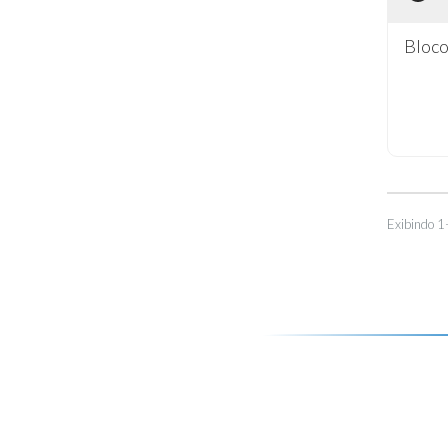
Bloco
Exibindo 1