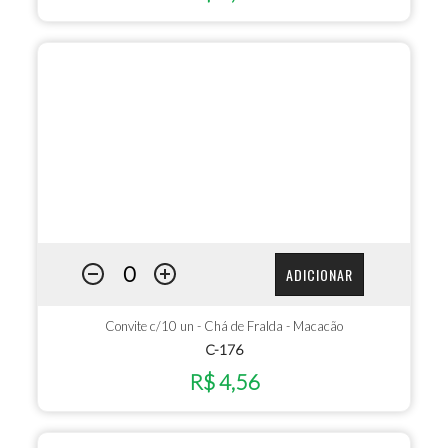
ADICIONAR
Convite c/10 un - Chá de Fralda - Macacão
C-176
R$ 4,56