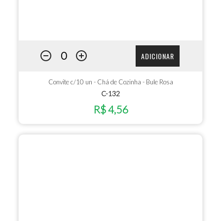
ADICIONAR
Convite c/10 un - Chá de Cozinha - Bule Rosa
C-132
R$ 4,56