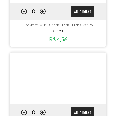
ADICIONAR
Convite c/10 un - Chá de Fralda - Fralda Menino
C-193
R$ 4,56
ADICIONAR