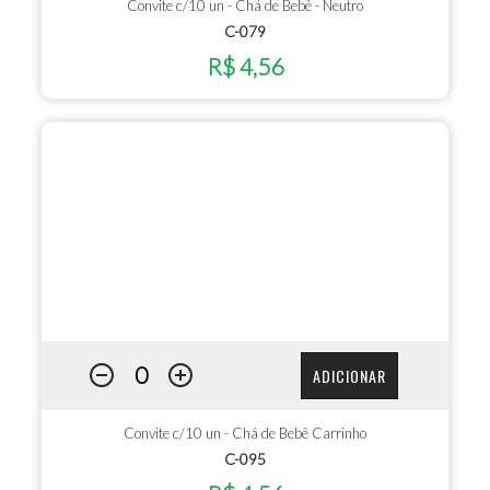
Convite c/10 un - Chá de Bebê - Neutro
C-079
R$ 4,56
ADICIONAR
Convite c/10 un - Chá de Bebê Carrinho
C-095