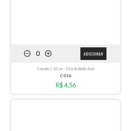
ADICIONAR
Convite c/10 un - Chá de Bebê Azul
C-016
R$ 4,56