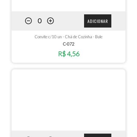
ADICIONAR
Convite c/10 un - Chá de Cozinha - Bule
C-072
R$ 4,56