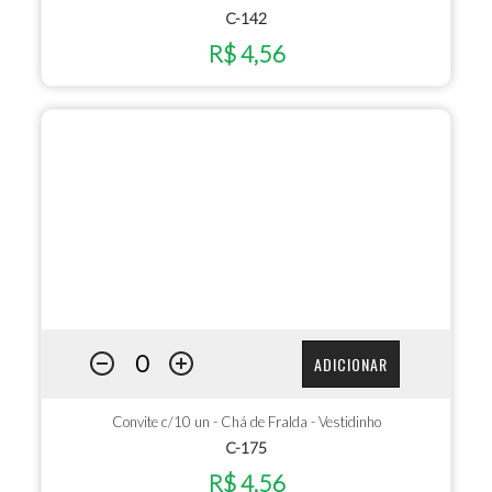
C-142
R$ 4,56
ADICIONAR
Convite c/10 un - Chá de Fralda - Vestidinho
C-175
R$ 4,56