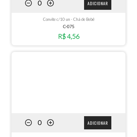
ADICIONAR
Convite c/10 un - Chá de Bebê
C-075
R$ 4,56
ADICIONAR