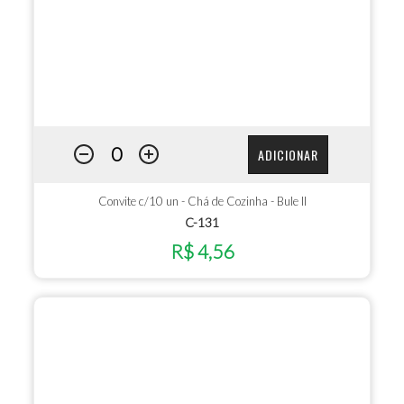
ADICIONAR
Convite c/10 un - Chá de Cozinha - Bule II
C-131
R$ 4,56