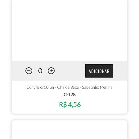
ADICIONAR
Convite c/10 un - Chá de Bebê - Sapatinho Menina
C-128
R$ 4,56