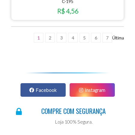
C-195
R$ 4,56
1
2
3
4
5
6
7
Última
Facebook
Instagram
COMPRE COM SEGURANÇA
Loja 100% Segura.