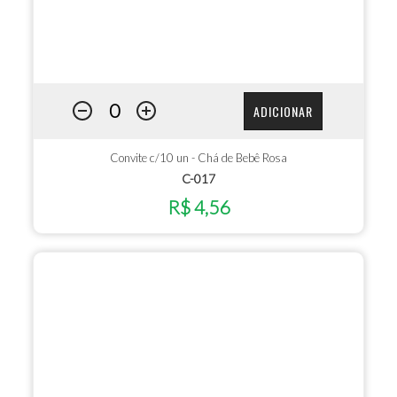
ADICIONAR
Convite c/10 un - Chá de Bebê Rosa
C-017
R$ 4,56