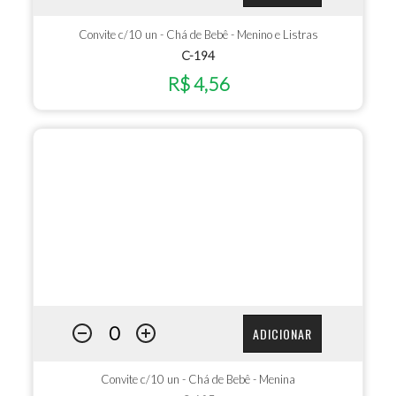
Convite c/10 un - Chá de Bebê - Menino e Listras
C-194
R$ 4,56
ADICIONAR
Convite c/10 un - Chá de Bebê - Menina