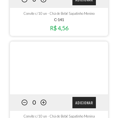
Convite c/10 un - Chá de Bebê Sapatinho Menino
C-141
R$ 4,56
ADICIONAR
Convite c/10 un - Chá de Bebê Sapatinho Menina