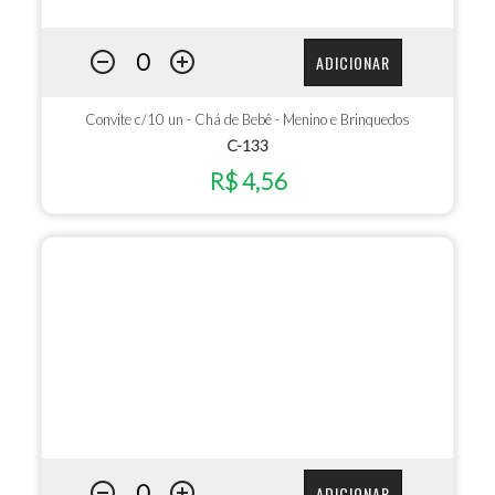
ADICIONAR
Convite c/10 un - Chá de Bebê - Menino e Brinquedos
C-133
R$ 4,56
ADICIONAR