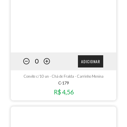
ADICIONAR
Convite c/10 un - Chá de Fralda - Carrinho Menina
C-179
R$ 4,56