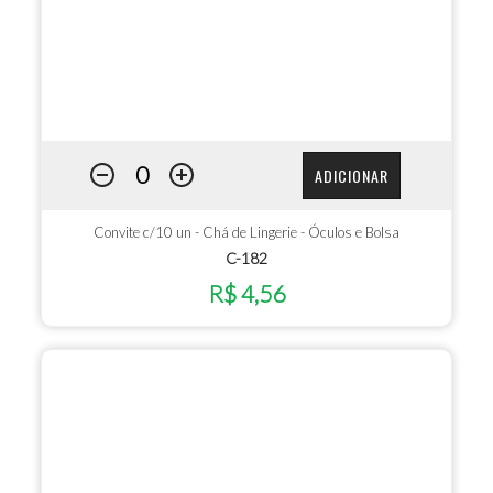
ADICIONAR
Convite c/10 un - Chá de Lingerie - Óculos e Bolsa
C-182
R$ 4,56