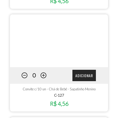
R$ 4,56
ADICIONAR
Convite c/10 un - Chá de Bebê - Sapatinho Menino
C-127
R$ 4,56