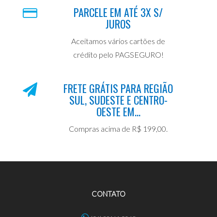
PARCELE EM ATÉ 3X S/
JUROS
Aceitamos vários cartões de
crédito pelo PAGSEGURO!
FRETE GRÁTIS PARA REGIÃO
SUL, SUDESTE E CENTRO-
OESTE EM...
Compras acima de R$ 199,00.
CONTATO