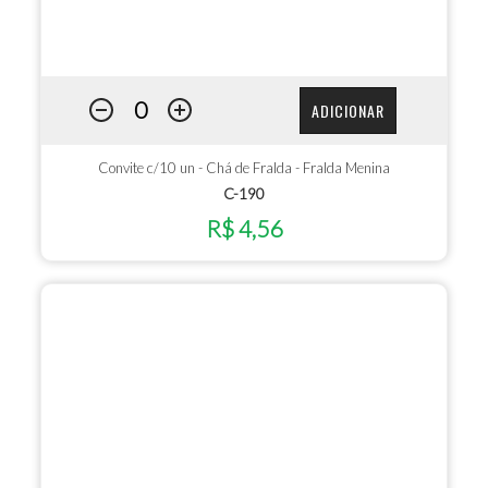
ADICIONAR
Convite c/10 un - Chá de Fralda - Fralda Menina
C-190
R$ 4,56