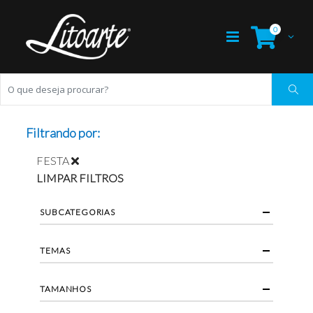
0
Filtrando por:
FESTA
LIMPAR FILTROS
SUBCATEGORIAS
TEMAS
TAMANHOS