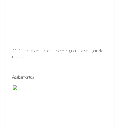
21.
Retire o estêncil com cuidado e aguarde a secagem da
massa.
Acabamentos