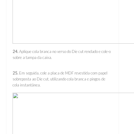
24.
Aplique cola branca no verso do Die cut rendado e cole-o
sobre a tampa da caixa.
25.
Em seguida, cole a placa de MDF revestida com papel
sobreposta ao Die cut, utilizando cola branca e pingos de
cola instantânea.