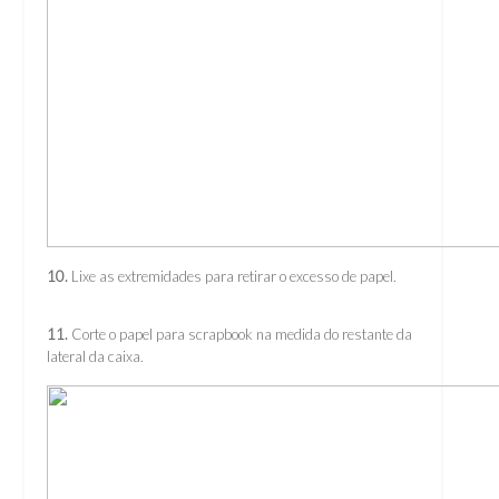
10.
Lixe as extremidades para retirar o excesso de papel.
11.
Corte o papel para scrapbook na medida do restante da
lateral da caixa.