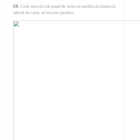
08.
Corte uma tira de papel de seda na medida da borda da
lateral da caixa, acima das gavetas.