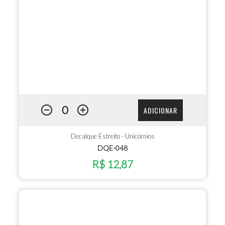
ADICIONAR
Decalque Estreito - Unicórnios
DQE-048
R$ 12,87