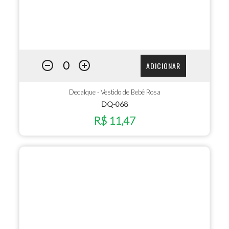
ADICIONAR
Decalque - Vestido de Bebê Rosa
DQ-068
R$ 11,47