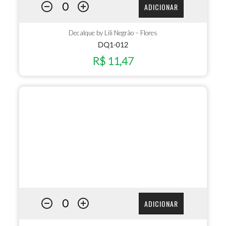
ADICIONAR
Decalque by Lili Negrão – Flores
DQ1-012
R$ 11,47
ADICIONAR