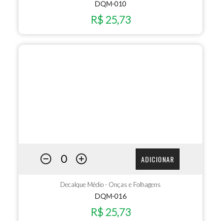
DQM-010
R$ 25,73
ADICIONAR
Decalque Médio - Onças e Folhagens
DQM-016
R$ 25,73