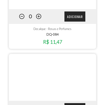
ADICIONAR
Decalque - Rosas e Perfumes
DQ-084
R$ 11,47