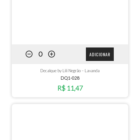
ADICIONAR
Decalque by Lili Negrão – Lavanda
DQ1-028
R$ 11,47