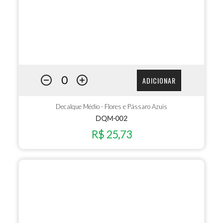
ADICIONAR
Decalque Médio - Flores e Pássaro Azuis
DQM-002
R$ 25,73