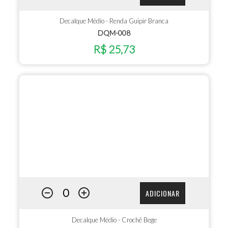
Decalque Médio - Renda Guipir Branca
DQM-008
R$ 25,73
ADICIONAR
Decalque Médio - Crochê Bege