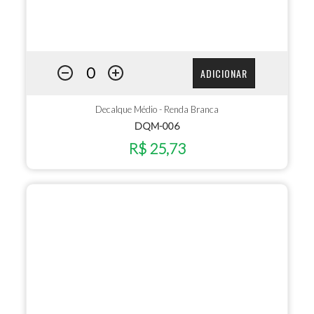
ADICIONAR
Decalque Médio - Renda Branca
DQM-006
R$ 25,73