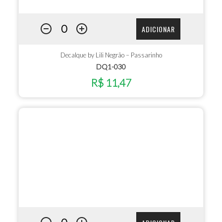
ADICIONAR
Decalque by Lili Negrão – Passarinho
DQ1-030
R$ 11,47