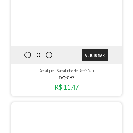
ADICIONAR
Decalque - Sapatinho de Bebê Azul
DQ-067
R$ 11,47