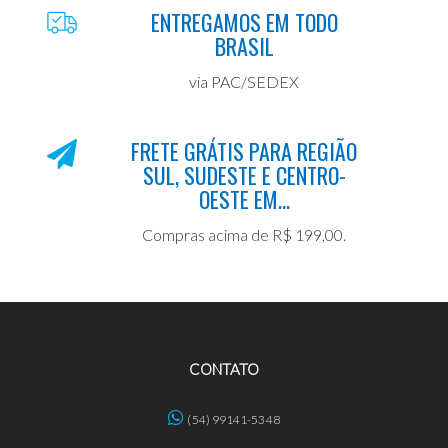
ENTREGAMOS EM TODO
BRASIL
via PAC/SEDEX
FRETE GRÁTIS PARA REGIÃO
SUL, SUDESTE E CENTRO-
OESTE EM...
Compras acima de R$ 199,00.
CONTATO
(54) 99141-5348