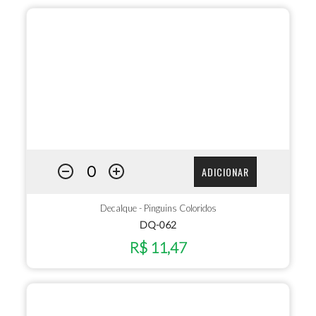
ADICIONAR
Decalque - Pinguins Coloridos
DQ-062
R$ 11,47