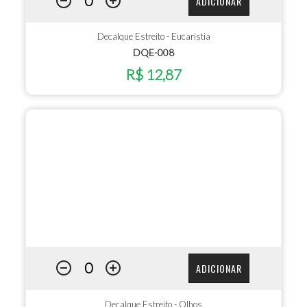
ADICIONAR
Decalque Estreito - Eucaristia
DQE-008
R$ 12,87
ADICIONAR
Decalque Estreito - Olhos