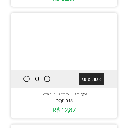
ADICIONAR
Decalque Estreito - Flamingos
DQE-043
R$ 12,87