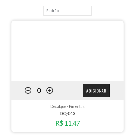
ADICIONAR
Decalque - Pimentas
DQ-013
R$ 11,47