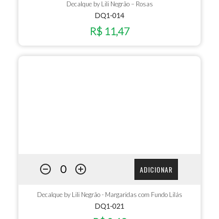
Decalque by Lili Negrão – Rosas
DQ1-014
R$ 11,47
ADICIONAR
Decalque by Lili Negrão - Margaridas com Fundo Lilás
DQ1-021