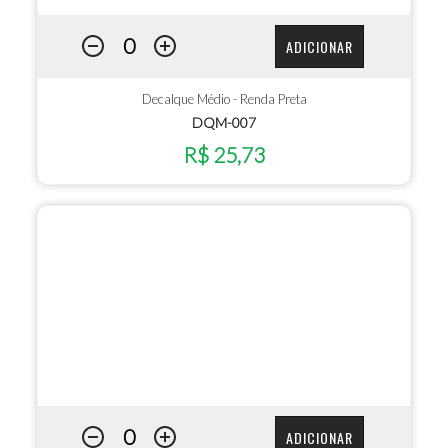
ADICIONAR
Decalque Médio - Renda Preta
DQM-007
R$ 25,73
ADICIONAR