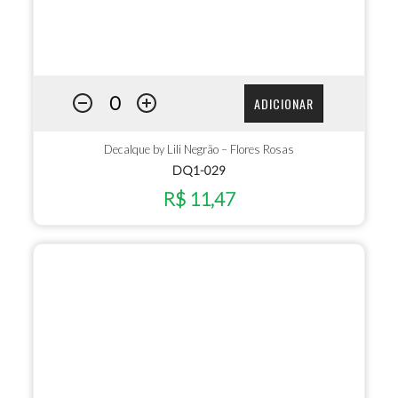
ADICIONAR
Decalque by Lili Negrão – Flores Rosas
DQ1-029
R$ 11,47