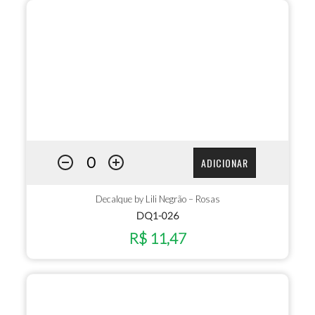
ADICIONAR
Decalque by Lili Negrão – Rosas
DQ1-026
R$ 11,47