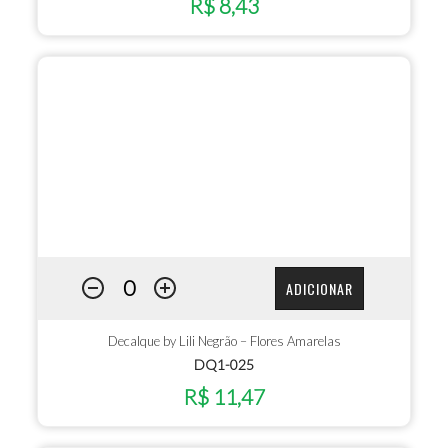
R$ 8,43
ADICIONAR
Decalque by Lili Negrão – Flores Amarelas
DQ1-025
R$ 11,47