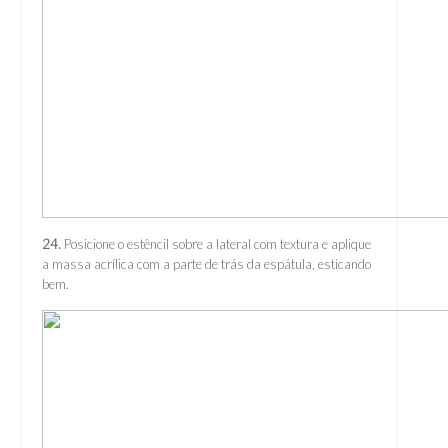
24.
Posicione o estêncil sobre a lateral com textura e aplique
a massa acrílica com a parte de trás da espátula, esticando
bem.