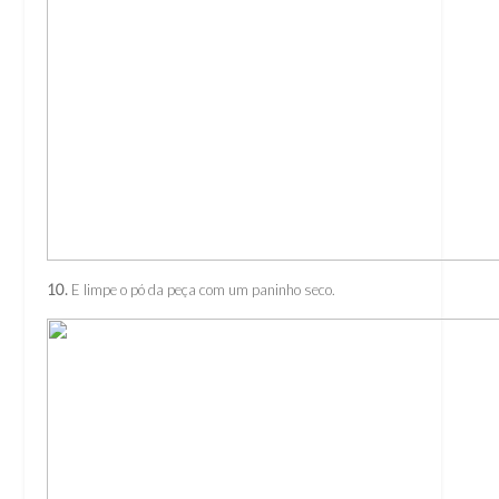
10.
E limpe o pó da peça com um paninho seco.