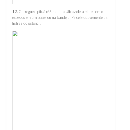
12.
Carregue o pituá nº6 na tinta Ultravioleta e tire bem o
excesso em um papel ou na bandeja. Pincele suavemente as
listras do estêncil.