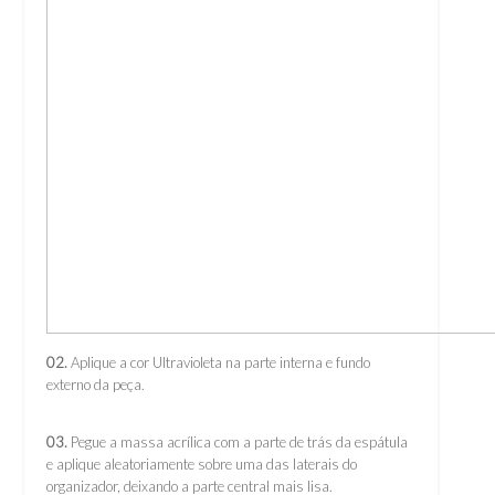
02.
Aplique a cor Ultravioleta na parte interna e fundo
externo da peça.
03.
Pegue a massa acrílica com a parte de trás da espátula
e aplique aleatoriamente sobre uma das laterais do
organizador, deixando a parte central mais lisa.