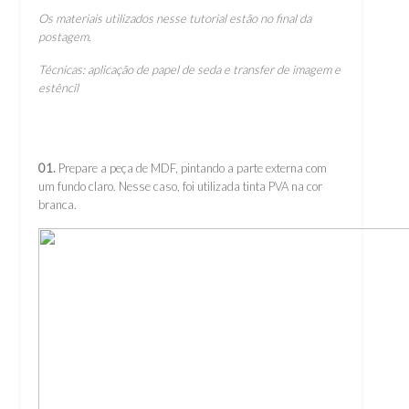
Os materiais utilizados nesse tutorial estão no final da
postagem.
Técnicas: aplicação de papel de seda e transfer de imagem e
estêncil
01.
Prepare a peça de MDF, pintando a parte externa com
um fundo claro. Nesse caso, foi utilizada tinta PVA na cor
branca.