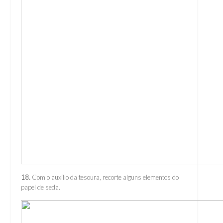
18.
Com o auxílio da tesoura, recorte alguns elementos do
papel de seda.