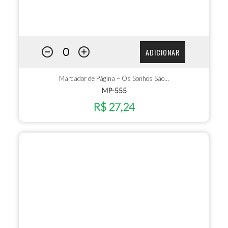
ADICIONAR
Marcador de Página – Os Sonhos São…
MP-555
R$ 27,24