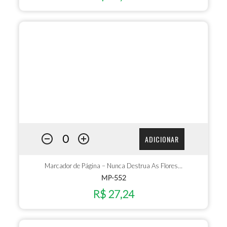
ADICIONAR
Marcador de Página – Nunca Destrua As Flores…
MP-552
R$ 27,24