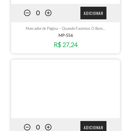
ADICIONAR
Marcador de Página – Quando Fazemos O Bem…
MP-556
R$ 27,24
ADICIONAR