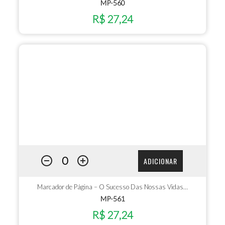
MP-560
R$ 27,24
ADICIONAR
Marcador de Página – O Sucesso Das Nossas Vidas…
MP-561
R$ 27,24