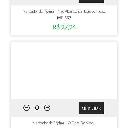
Marcador de Página – Não Abandones Teus Sonhos…
MP-557
R$ 27,24
ADICIONAR
Marcador de Página – O Dom Da Vida…