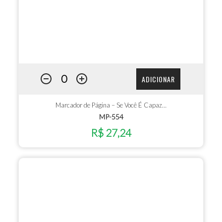
ADICIONAR
Marcador de Página – Se Você É Capaz…
MP-554
R$ 27,24