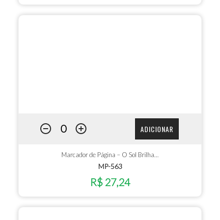
ADICIONAR
Marcador de Página – O Sol Brilha…
MP-563
R$ 27,24