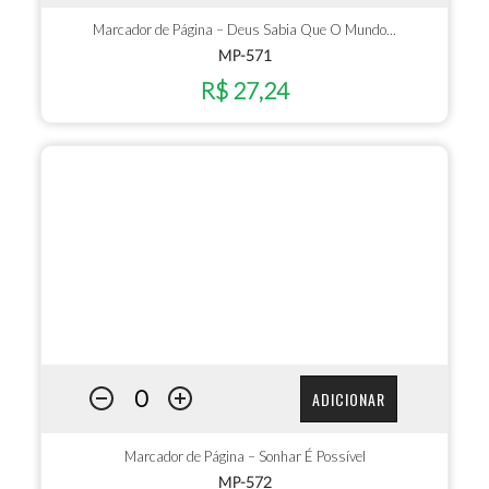
Marcador de Página – Deus Sabia Que O Mundo...
MP-571
R$ 27,24
ADICIONAR
Marcador de Página – Sonhar É Possível
MP-572