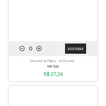
ADICIONAR
Marcador de Página – Se Durante…
MP-565
R$ 27,24