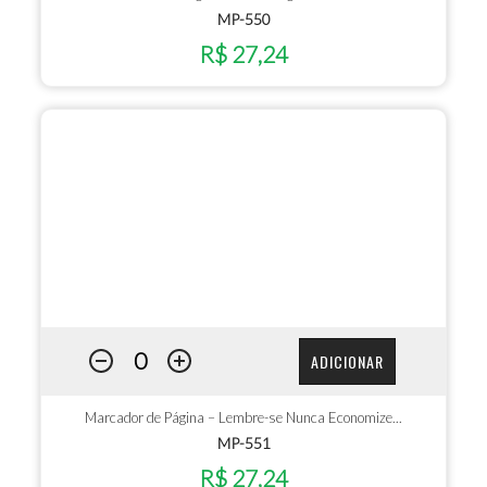
MP-550
R$ 27,24
ADICIONAR
Marcador de Página – Lembre-se Nunca Economize...
MP-551
R$ 27,24