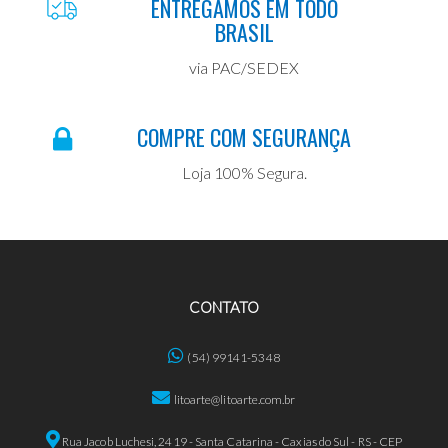
ENTREGAMOS EM TODO
BRASIL
via PAC/SEDEX
COMPRE COM SEGURANÇA
Loja 100% Segura.
CONTATO
(54) 99141-5348
litoarte@litoarte.com.br
Rua Jacob Luchesi, 2419 - Santa Catarina - Caxias do Sul - RS - CEP