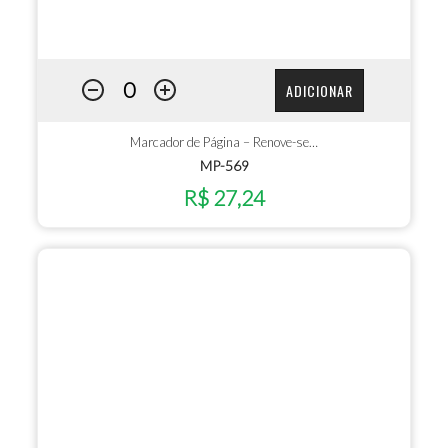
ADICIONAR
Marcador de Página – Renove-se…
MP-569
R$ 27,24