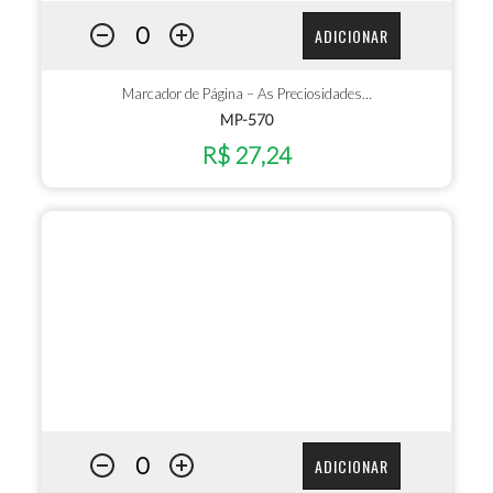
ADICIONAR
Marcador de Página – As Preciosidades…
MP-570
R$ 27,24
ADICIONAR