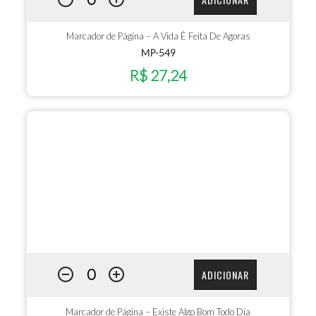
Marcador de Página – A Vida È Feita De Agoras
MP-549
R$ 27,24
ADICIONAR
Marcador de Página – Existe Algo Bom Todo Dia