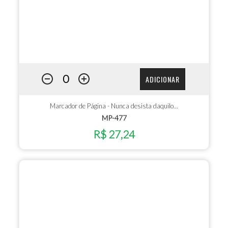
ADICIONAR
Marcador de Página - Nunca desista daquilo…
MP-477
R$ 27,24