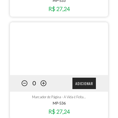
MP-533
R$ 27,24
ADICIONAR
Marcador de Página - A Vida é Feita…
MP-536
R$ 27,24