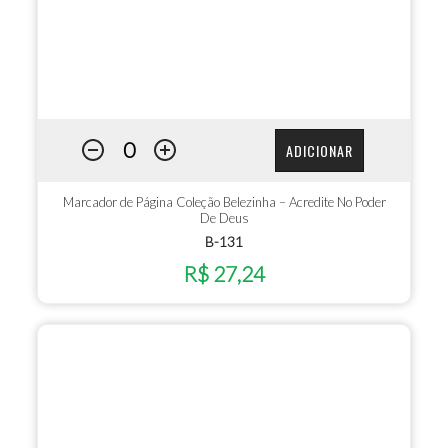
ADICIONAR
Marcador de Página Coleção Belezinha – Acredite No Poder
De Deus
B-131
R$ 27,24