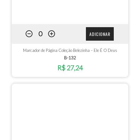
ADICIONAR
Marcador de Página Coleção Belezinha – Ele É O Deus
B-132
R$ 27,24