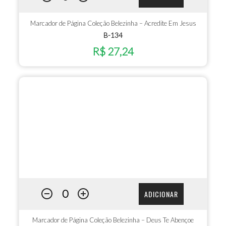
Marcador de Página Coleção Belezinha – Acredite Em Jesus
B-134
R$ 27,24
ADICIONAR
Marcador de Página Coleção Belezinha – Deus Te Abençoe