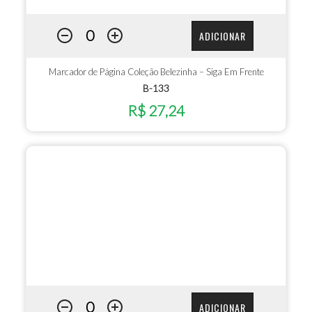
ADICIONAR
Marcador de Página Coleção Belezinha – Siga Em Frente
B-133
R$ 27,24
ADICIONAR