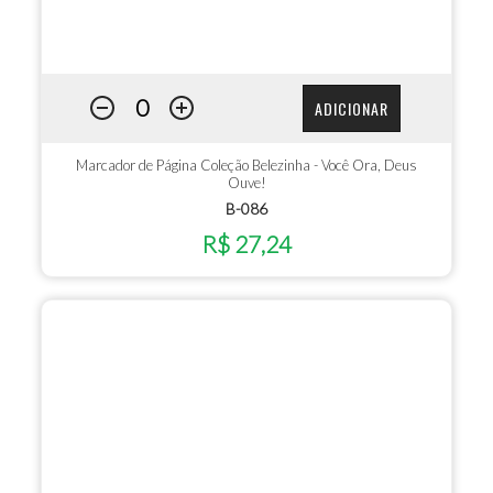
ADICIONAR
Marcador de Página Coleção Belezinha - Você Ora, Deus
Ouve!
B-086
R$ 27,24