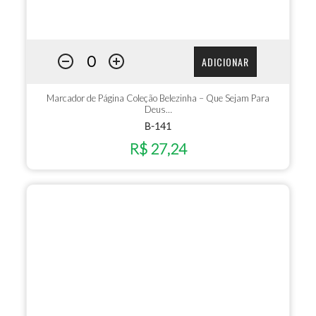
ADICIONAR
Marcador de Página Coleção Belezinha – Que Sejam Para
Deus…
B-141
R$ 27,24