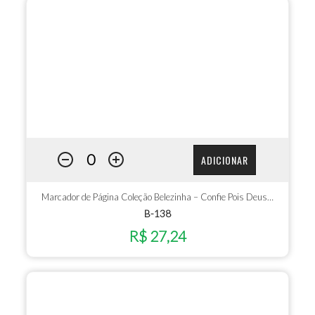
ADICIONAR
Marcador de Página Coleção Belezinha – Confie Pois Deus…
B-138
R$ 27,24