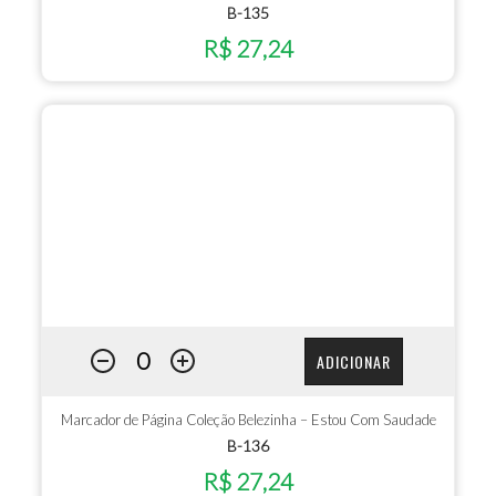
B-135
R$ 27,24
ADICIONAR
Marcador de Página Coleção Belezinha – Estou Com Saudade
B-136
R$ 27,24