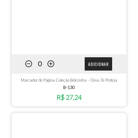
ADICIONAR
Marcador de Página Coleção Belezinha – Deus Te Proteja
B-130
R$ 27,24