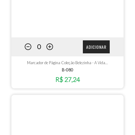
ADICIONAR
Marcador de Página Coleção Belezinha - A Vida...
B-080
R$ 27,24