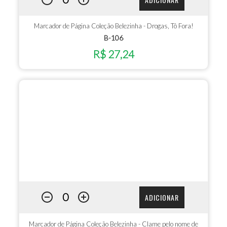
Marcador de Página Coleção Belezinha - Drogas, Tô Fora!
B-106
R$ 27,24
ADICIONAR
Marcador de Página Coleção Belezinha - Clame pelo nome de