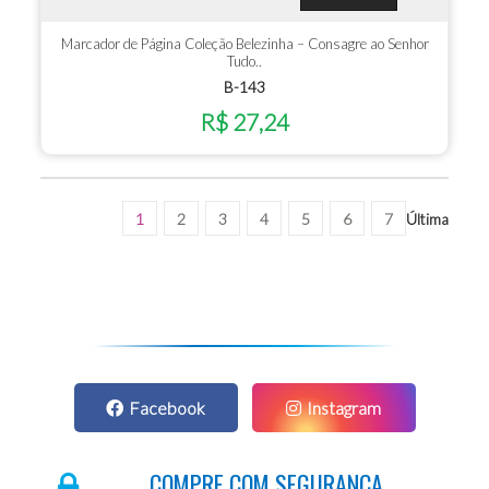
Marcador de Página Coleção Belezinha – Consagre ao Senhor
Tudo..
B-143
R$ 27,24
1
2
3
4
5
6
7
Última
Facebook
Instagram
COMPRE COM SEGURANÇA