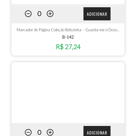
ADICIONAR
Marcador de Página Coleção Belezinha – Guarda-me ó Deus..
B-142
R$ 27,24
ADICIONAR