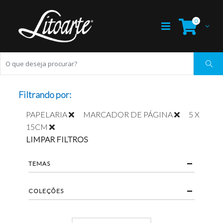
0
Filtrando por:
PAPELARIA
MARCADOR DE PÁGINA
5 X
15CM
LIMPAR FILTROS
TEMAS
COLEÇÕES