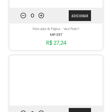
ADICIONAR
Marcador de Página – Você Pode!!
MP-597
R$ 27,24