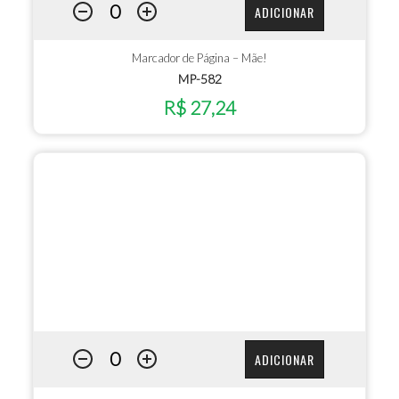
ADICIONAR
Marcador de Página – Mãe!
MP-582
R$ 27,24
ADICIONAR