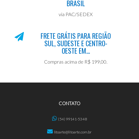
BRASIL
via PAC/SEDEX
FRETE GRÁTIS PARA REGIÃO
SUL, SUDESTE E CENTRO-
OESTE EM...
Compras acima de R$ 199,00.
CONTATO
(54) 99141-5348
litoarte@litoarte.com.br