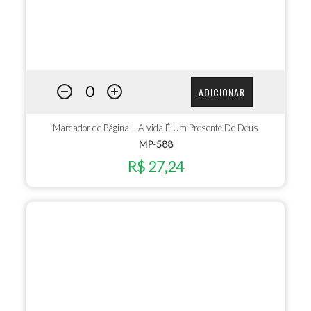
ADICIONAR
Marcador de Página – A Vida É Um Presente De Deus
MP-588
R$ 27,24