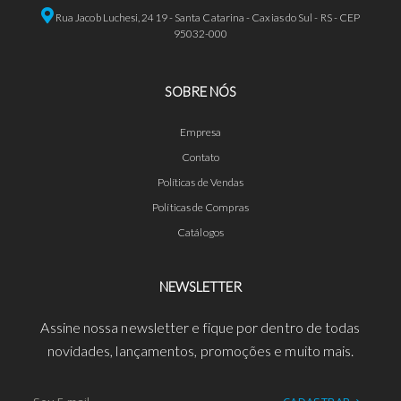
Rua Jacob Luchesi, 2419 - Santa Catarina - Caxias do Sul - RS - CEP
95032-000
SOBRE NÓS
Empresa
Contato
Políticas de Vendas
Políticas de Compras
Catálogos
NEWSLETTER
Assine nossa newsletter e fique por dentro de todas
novidades, lançamentos, promoções e muito mais.