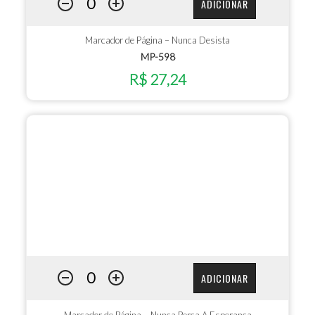
ADICIONAR
Marcador de Página – Nunca Desista
MP-598
R$ 27,24
ADICIONAR
Marcador de Página – Nunca Perca A Esperança