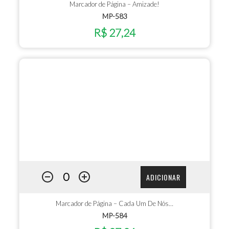
Marcador de Página – Amizade!
MP-583
R$ 27,24
ADICIONAR
Marcador de Página – Cada Um De Nós…
MP-584