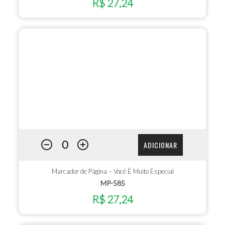
R$ 27,24
ADICIONAR
Marcador de Página – Você É Muito Especial
MP-585
R$ 27,24