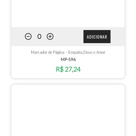
ADICIONAR
Marcador de Página – Empatia,Deus e Amor
MP-596
R$ 27,24