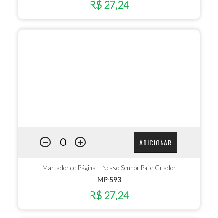
R$ 27,24
ADICIONAR
Marcador de Página – Nosso Senhor Pai e Criador
MP-593
R$ 27,24