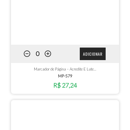
ADICIONAR
Marcador de Página – Acredite E Lute...
MP-579
R$ 27,24