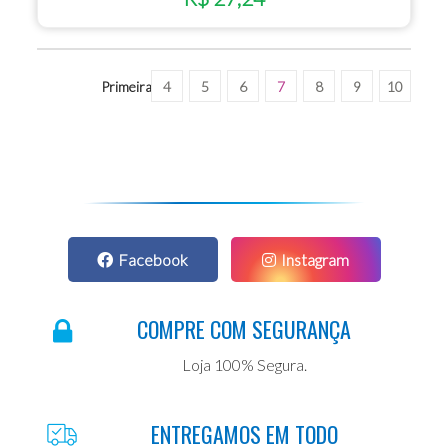
Primeira
4
5
6
7
8
9
10
Facebook
Instagram
COMPRE COM SEGURANÇA
Loja 100% Segura.
ENTREGAMOS EM TODO