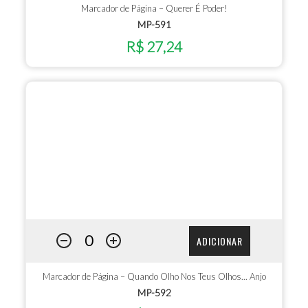
Marcador de Página – Querer É Poder!
MP-591
R$ 27,24
ADICIONAR
Marcador de Página – Quando Olho Nos Teus Olhos... Anjo
MP-592