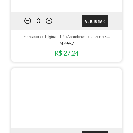
ADICIONAR
Marcador de Página – Não Abandones Teus Sonhos…
MP-557
R$ 27,24