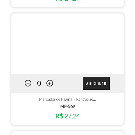
ADICIONAR
Marcador de Página – Renove-se…
MP-569
R$ 27,24