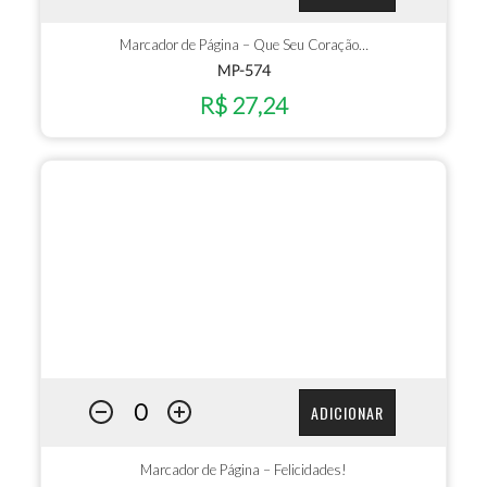
Marcador de Página – Que Seu Coração…
MP-574
R$ 27,24
ADICIONAR
Marcador de Página – Felicidades!