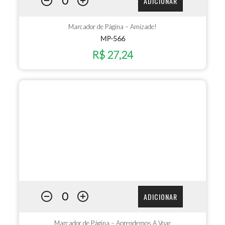
ADICIONAR
Marcador de Página – Amizade!
MP-566
R$ 27,24
ADICIONAR
Marcador de Página – Aprendemos A Voar