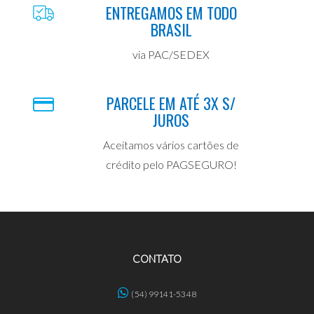
ENTREGAMOS EM TODO
BRASIL
via PAC/SEDEX
PARCELE EM ATÉ 3X S/
JUROS
Aceitamos vários cartões de
crédito pelo PAGSEGURO!
CONTATO
(54) 99141-5348