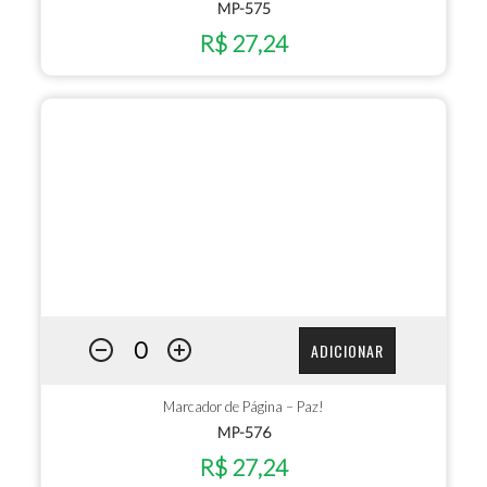
MP-575
R$ 27,24
ADICIONAR
Marcador de Página – Paz!
MP-576
R$ 27,24