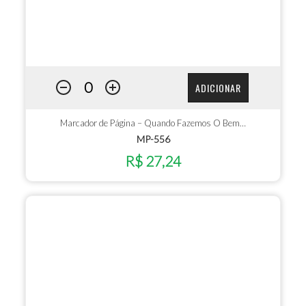
ADICIONAR
Marcador de Página – Quando Fazemos O Bem…
MP-556
R$ 27,24