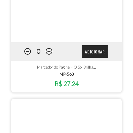
ADICIONAR
Marcador de Página – O Sol Brilha…
MP-563
R$ 27,24