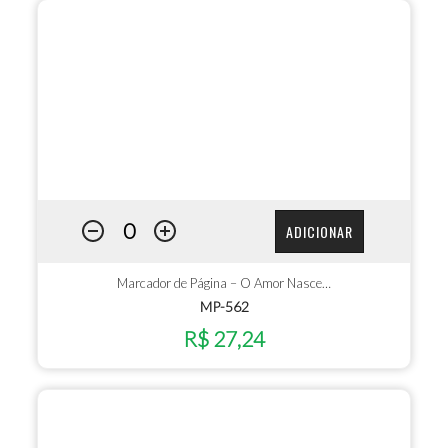
ADICIONAR
Marcador de Página – O Amor Nasce…
MP-562
R$ 27,24