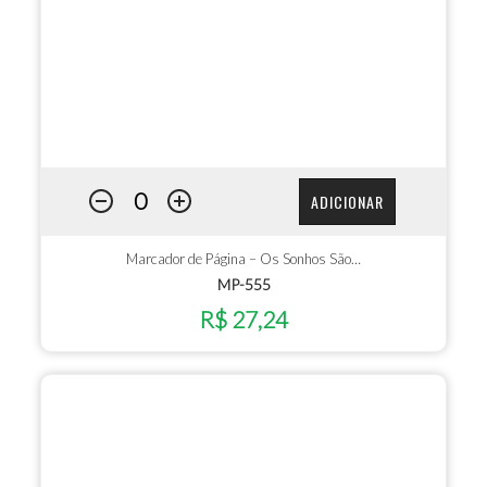
ADICIONAR
Marcador de Página – Os Sonhos São…
MP-555
R$ 27,24