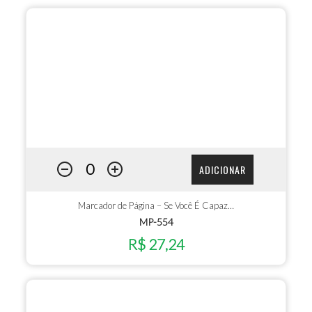
ADICIONAR
Marcador de Página – Se Você É Capaz…
MP-554
R$ 27,24