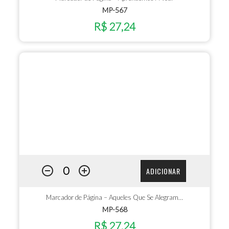
MP-567
R$ 27,24
ADICIONAR
Marcador de Página – Aqueles Que Se Alegram…
MP-568
R$ 27,24