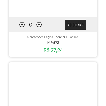
ADICIONAR
Marcador de Página – Sonhar É Possível
MP-572
R$ 27,24