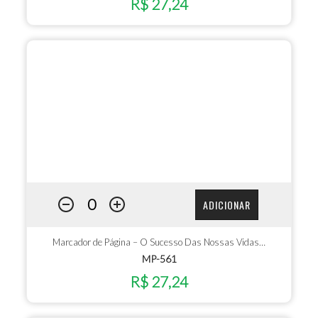
R$ 27,24
ADICIONAR
Marcador de Página – O Sucesso Das Nossas Vidas…
MP-561
R$ 27,24