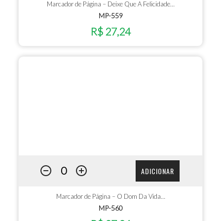
Marcador de Página – Deixe Que A Felicidade…
MP-559
R$ 27,24
ADICIONAR
Marcador de Página – O Dom Da Vida…
MP-560