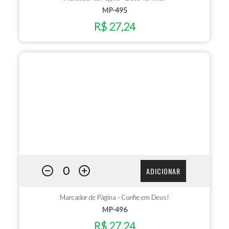
MP-495
R$ 27,24
ADICIONAR
Marcador de Página - Confie em Deus!
MP-496
R$ 27,24