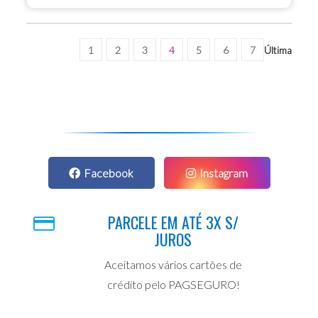
1
2
3
4
5
6
7
Última
Facebook
Instagram
PARCELE EM ATÉ 3X S/
JUROS
Aceitamos vários cartões de
crédito pelo PAGSEGURO!