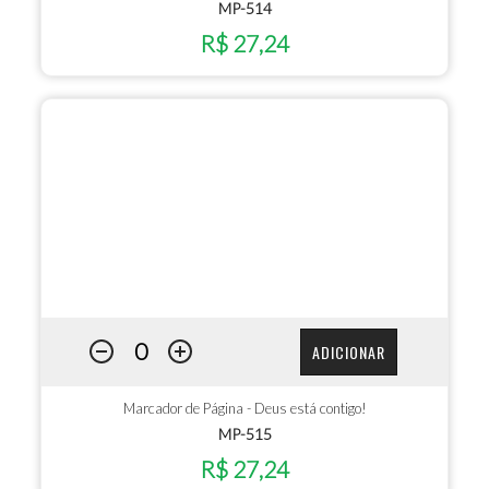
MP-514
R$ 27,24
ADICIONAR
Marcador de Página - Deus está contigo!
MP-515
R$ 27,24