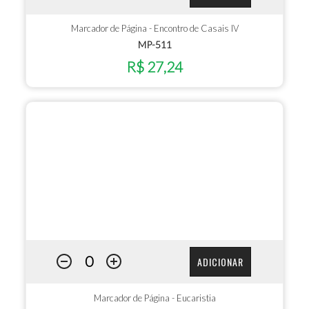
Marcador de Página - Encontro de Casais IV
MP-511
R$ 27,24
ADICIONAR
Marcador de Página - Eucaristia