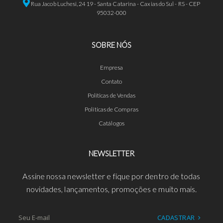
Rua Jacob Luchesi, 2419 - Santa Catarina - Caxias do Sul - RS - CEP
95032-000
SOBRE NÓS
Empresa
Contato
Políticas de Vendas
Políticas de Compras
Catálogos
NEWSLETTER
Assine nossa newsletter e fique por dentro de todas
novidades, lançamentos, promoções e muito mais.
CADASTRAR