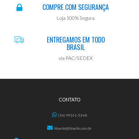
COMPRE COM SEGURANÇA
Loja 100% Segura.
ENTREGAMOS EM TODO
BRASIL
via PAC/SEDEX
CONTATO
(54) 99141-5348
litoarte@litoarte.com.br