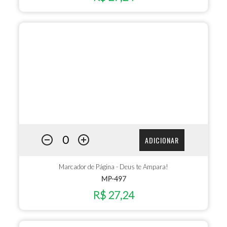
ADICIONAR
Marcador de Página - Deus te Ampara!
MP-497
R$ 27,24