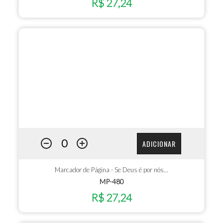
R$ 27,24
ADICIONAR
Marcador de Página - Se Deus é por nós...
MP-480
R$ 27,24