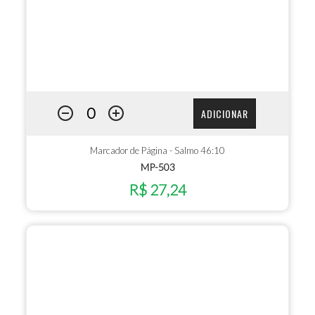
ADICIONAR
Marcador de Página - Salmo 46:10
MP-503
R$ 27,24