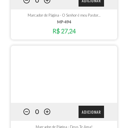
ADICIONAR
Marcador de Página - O Senhor é meu Pastor...
MP-494
R$ 27,24
ADICIONAR
Marcador de Página - Deus Te Ama!