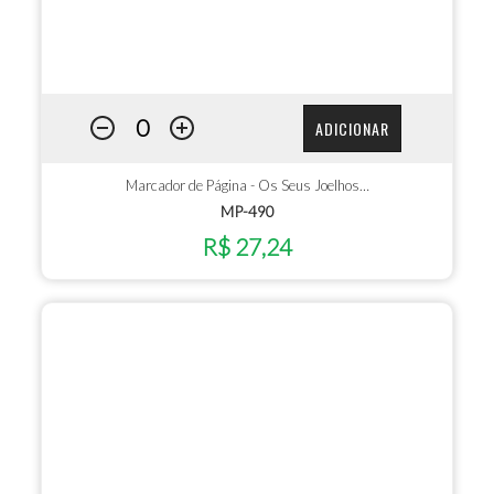
ADICIONAR
Marcador de Página - Os Seus Joelhos…
MP-490
R$ 27,24