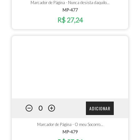
Marcador de Página - Nunca desista daquilo…
MP-477
R$ 27,24
ADICIONAR
Marcador de Página - O meu Socorro...
MP-479