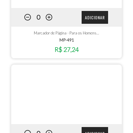
ADICIONAR
Marcador de Página - Para os Homens...
MP-491
R$ 27,24