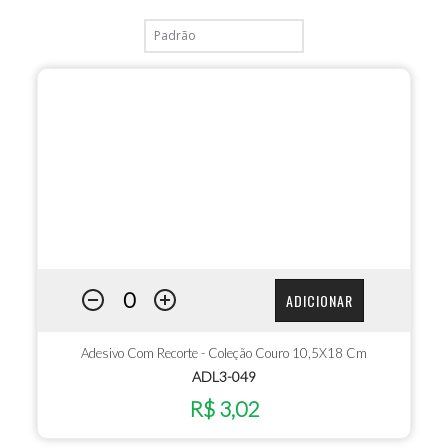
ADICIONAR
Adesivo Com Recorte - Coleção Couro 10,5X18 Cm
ADL3-049
R$ 3,02