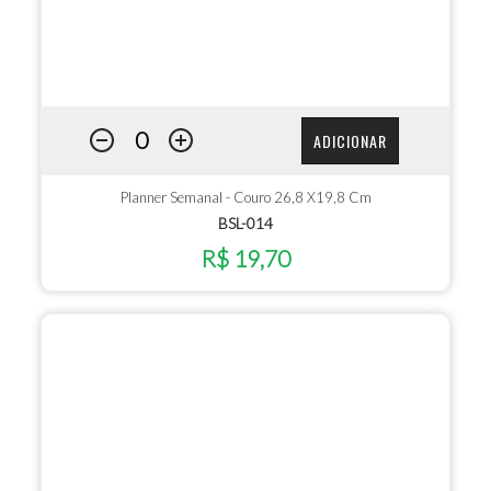
ADICIONAR
Planner Semanal - Couro 26,8 X19,8 Cm
BSL-014
R$ 19,70