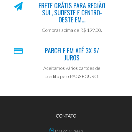
FRETE GRÁTIS PARA REGIÃO
SUL, SUDESTE E CENTRO-
OESTE EM...
Compras acima de R$ 199,00.
PARCELE EM ATÉ 3X S/
JUROS
Aceitamos vários cartões de
crédito pelo PAGSEGURO!
CONTATO
(54) 99141-5348