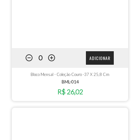
ADICIONAR
Bloco Mensal - Coleção Couro -37 X 25,8 Cm
BML-014
R$ 26,02