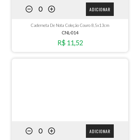
ADICIONAR
Caderneta De Nota Coleção Couro 8,5x13cm
CNL-014
R$ 11,52
ADICIONAR