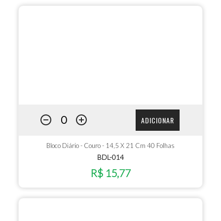
ADICIONAR
Bloco Diário - Couro - 14,5 X 21 Cm 40 Folhas
BDL-014
R$ 15,77