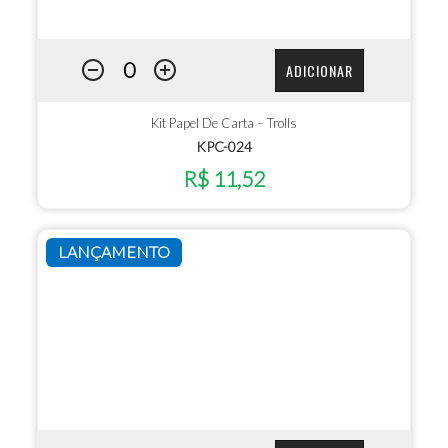
ADICIONAR
Kit Papel De Carta – Trolls
KPC-024
R$ 11,52
LANÇAMENTO