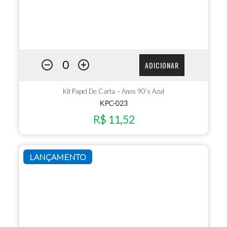
ADICIONAR
Kit Papel De Carta – Anos 90’s Azul
KPC-023
R$ 11,52
LANÇAMENTO