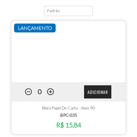
LANÇAMENTO
ADICIONAR
Bloco Papel De Carta - Anos 90
BPC-035
R$ 15,84