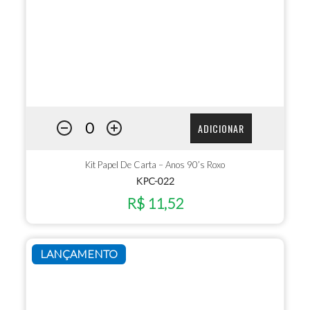
ADICIONAR
Kit Papel De Carta – Anos 90’s Roxo
KPC-022
R$ 11,52
LANÇAMENTO