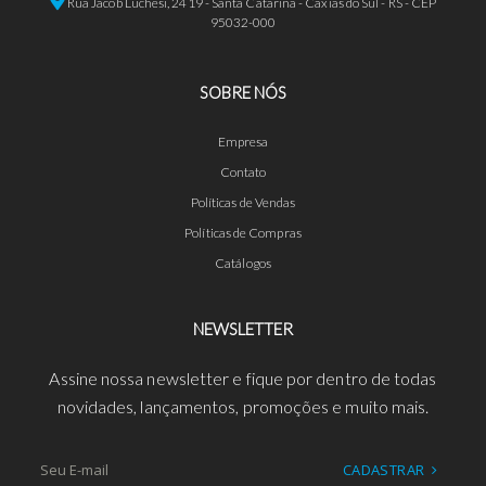
Rua Jacob Luchesi, 2419 - Santa Catarina - Caxias do Sul - RS - CEP
95032-000
SOBRE NÓS
Empresa
Contato
Políticas de Vendas
Políticas de Compras
Catálogos
NEWSLETTER
Assine nossa newsletter e fique por dentro de todas
novidades, lançamentos, promoções e muito mais.
CADASTRAR