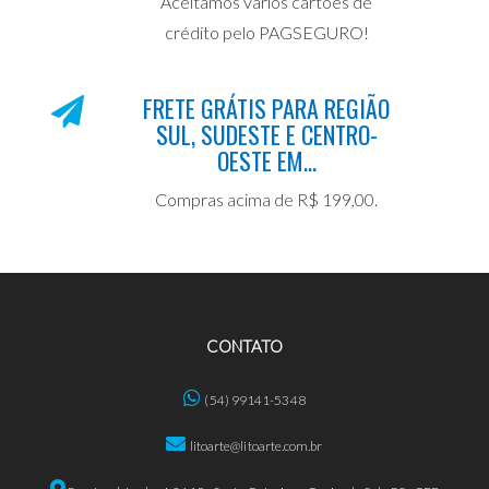
Aceitamos vários cartões de
crédito pelo PAGSEGURO!
FRETE GRÁTIS PARA REGIÃO
SUL, SUDESTE E CENTRO-
OESTE EM...
Compras acima de R$ 199,00.
CONTATO
(54) 99141-5348
litoarte@litoarte.com.br