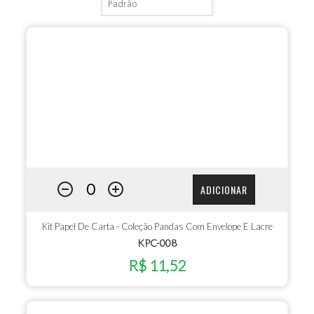
ADICIONAR
Kit Papel De Carta - Coleção Pandas Com Envelope E Lacre
KPC-008
R$ 11,52