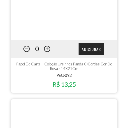
ADICIONAR
Papel De Carta – Coleção Ursinhos Panda C/Bordas Cor De
Rosa - 14X21Cm
PEC-092
R$ 13,25