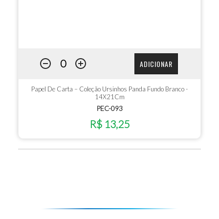
ADICIONAR
Papel De Carta – Coleção Ursinhos Panda Fundo Branco -
14X21Cm
PEC-093
R$ 13,25