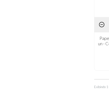
Pape
un - 
Exibindo 1