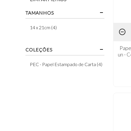
TAMANHOS
14 x 21cm (4)
Pape
COLEÇÕES
un - 
PEC - Papel Estampado de Carta (4)