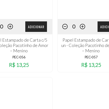
ADICIONAR
ADIC
l Estampado de Carta c/5
Papel Estampado de Car
Coleção Pacotinho de Amor
un - Coleção Pacotinho d
– Menino
– Menino
PEC-056
PEC-057
R$ 13,25
R$ 13,25