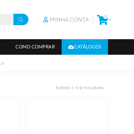
0
MINHA CONTA
COMO COMPRAR
CATÁLOGOS
OR
Exibindo 1–4 de 4 resultados