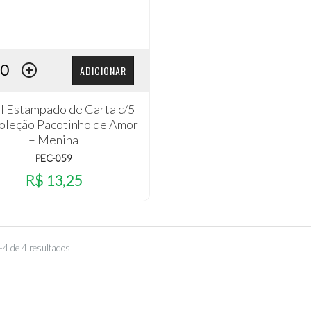
ADICIONAR
l Estampado de Carta c/5
Coleção Pacotinho de Amor
– Menina
PEC-059
R$ 13,25
–4 de 4 resultados