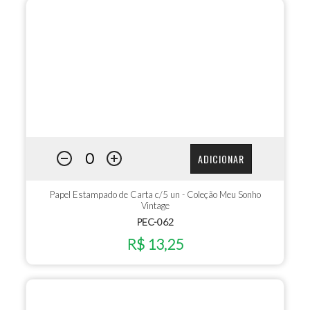
ADICIONAR
Papel Estampado de Carta c/5 un - Coleção Meu Sonho
Vintage
PEC-062
R$ 13,25