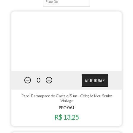
ADICIONAR
Papel Estampado de Carta c/5 un - Coleção Meu Sonho
Vintage
PEC-061
R$ 13,25