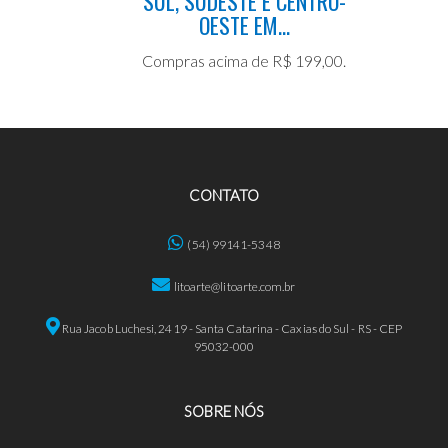
SUL, SUDESTE E CENTRO-
OESTE EM...
Compras acima de R$ 199,00.
CONTATO
(54) 99141-5348
litoarte@litoarte.com.br
Rua Jacob Luchesi, 2419 - Santa Catarina - Caxias do Sul - RS - CEP
95032-000
SOBRE NÓS