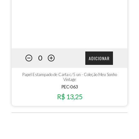
ADICIONAR
Papel Estampado de Carta c/5 un - Coleção Meu Sonho
Vintage
PEC-063
R$ 13,25