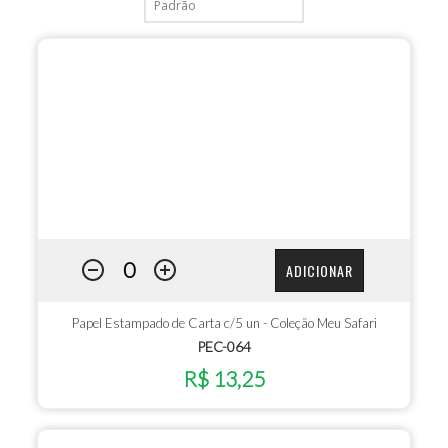
ADICIONAR
Papel Estampado de Carta c/5 un - Coleção Meu Safari
PEC-064
R$ 13,25