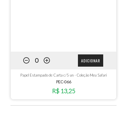
ADICIONAR
Papel Estampado de Carta c/5 un - Coleção Meu Safari
PEC-066
R$ 13,25