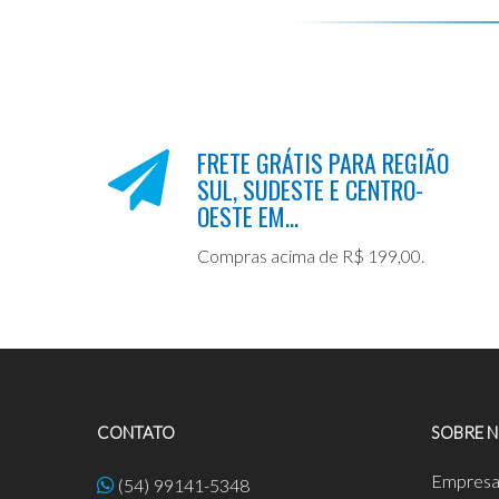
FRETE GRÁTIS PARA REGIÃO
SUL, SUDESTE E CENTRO-
OESTE EM...
Compras acima de R$ 199,00.
CONTATO
SOBRE 
Empres
(54) 99141-5348