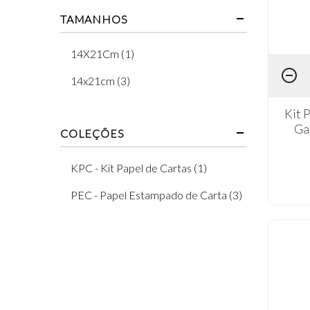
TAMANHOS
14X21Cm (1)
14x21cm (3)
Kit 
Ga
COLEÇÕES
KPC - Kit Papel de Cartas (1)
PEC - Papel Estampado de Carta (3)