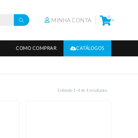
0
MINHA CONTA
COMO COMPRAR
CATÁLOGOS
Exibindo 1–4 de 4 resultados