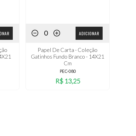
IONAR
ADICIONAR
ção
Papel De Carta - Coleção
14X21
Gatinhos Fundo Branco - 14X21
Cm
PEC-080
R$ 13,25