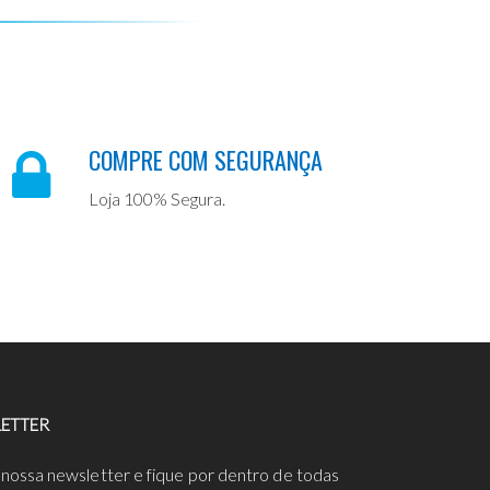
COMPRE COM SEGURANÇA
Loja 100% Segura.
ETTER
 nossa newsletter e fique por dentro de todas