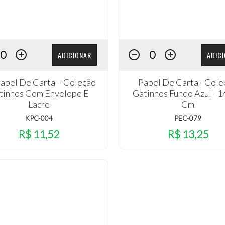
ADICIONAR
ADIC
Papel De Carta – Coleção
Papel De Carta - Cole
tinhos Com Envelope E
Gatinhos Fundo Azul - 
Lacre
Cm
KPC-004
PEC-079
R$ 11,52
R$ 13,25