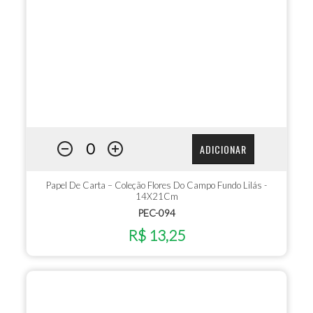
ADICIONAR
Papel De Carta – Coleção Flores Do Campo Fundo Lilás -
14X21Cm
PEC-094
R$ 13,25