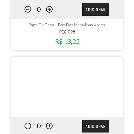
ADICIONAR
Papel De Carta – País Das Maravilhas Xadrez
PEC-098
R$ 13,25
ADICIONAR