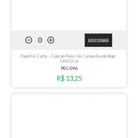
ADICIONAR
Papel De Carta – Coleção Flores Do Campo Fundo Bege -
14X21Cm
PEC-096
R$ 13,25