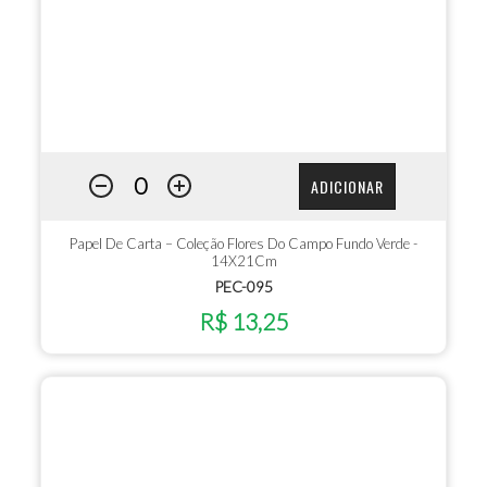
ADICIONAR
Papel De Carta – Coleção Flores Do Campo Fundo Verde -
14X21Cm
PEC-095
R$ 13,25