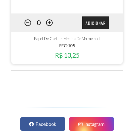
ADICIONAR
Papel De Carta – Menina De Vermelho II
PEC-105
R$ 13,25
Facebook
Instagram