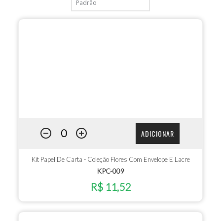
ADICIONAR
Kit Papel De Carta - Coleção Flores Com Envelope E Lacre
KPC-009
R$ 11,52