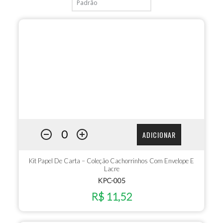
ADICIONAR
Kit Papel De Carta – Coleção Cachorrinhos Com Envelope E
Lacre
KPC-005
R$ 11,52