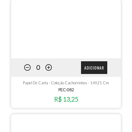
ADICIONAR
Papel De Carta - Coleção Cachorrinhos - 14X21 Cm
PEC-082
R$ 13,25