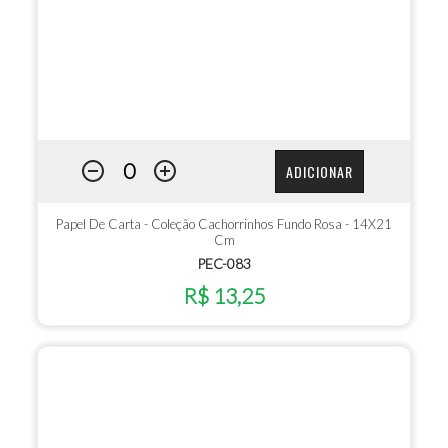
ADICIONAR
Papel De Carta - Coleção Cachorrinhos Fundo Rosa - 14X21
Cm
PEC-083
R$ 13,25