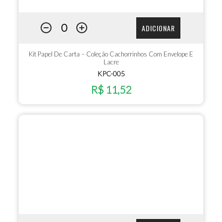
ADICIONAR
Kit Papel De Carta – Coleção Cachorrinhos Com Envelope E
Lacre
KPC-005
R$ 11,52