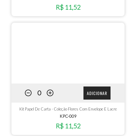
R$ 11,52
ADICIONAR
Kit Papel De Carta - Coleção Flores Com Envelope E Lacre
KPC-009
R$ 11,52