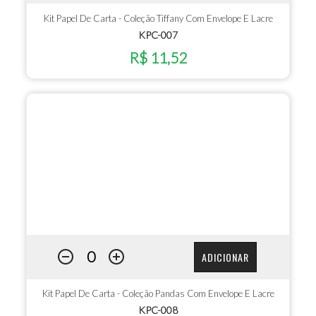
Kit Papel De Carta - Coleção Tiffany Com Envelope E Lacre
KPC-007
R$ 11,52
ADICIONAR
Kit Papel De Carta - Coleção Pandas Com Envelope E Lacre
KPC-008