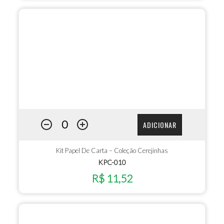
ADICIONAR
Kit Papel De Carta – Coleção Cerejinhas
KPC-010
R$ 11,52