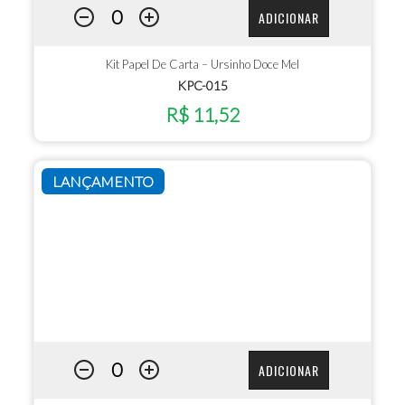
ADICIONAR
Kit Papel De Carta – Ursinho Doce Mel
KPC-015
R$ 11,52
LANÇAMENTO
ADICIONAR