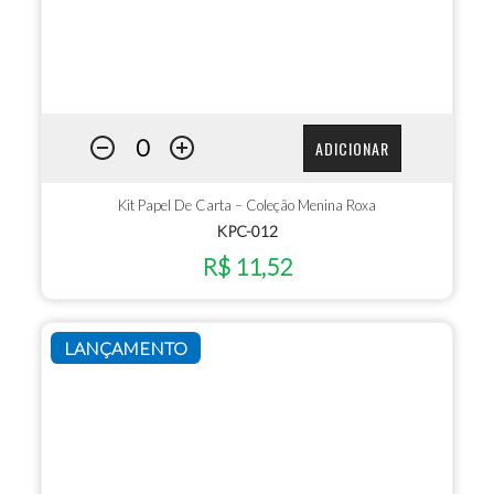
ADICIONAR
Kit Papel De Carta – Coleção Menina Roxa
KPC-012
R$ 11,52
LANÇAMENTO