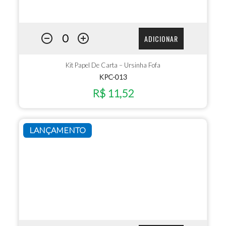
ADICIONAR
Kit Papel De Carta – Ursinha Fofa
KPC-013
R$ 11,52
LANÇAMENTO