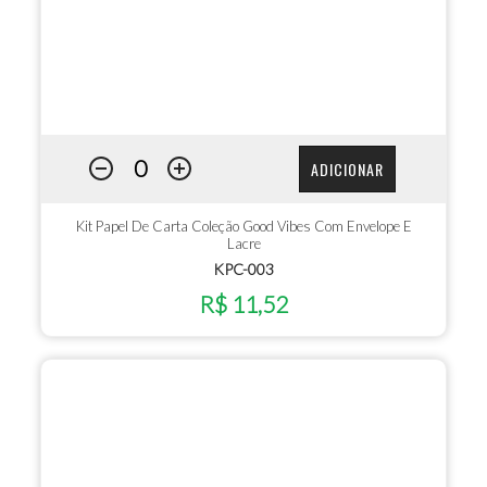
ADICIONAR
Kit Papel De Carta Coleção Good Vibes Com Envelope E
Lacre
KPC-003
R$ 11,52