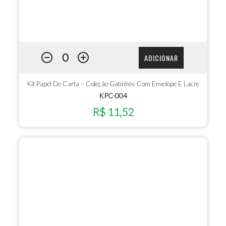
ADICIONAR
Kit Papel De Carta – Coleção Gatinhos Com Envelope E Lacre
KPC-004
R$ 11,52