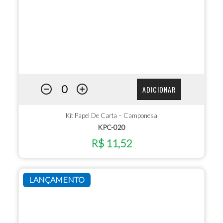
ADICIONAR
Kit Papel De Carta – Camponesa
KPC-020
R$ 11,52
LANÇAMENTO