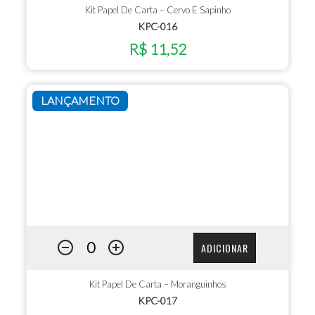
Kit Papel De Carta – Cervo E Sapinho
KPC-016
R$ 11,52
LANÇAMENTO
ADICIONAR
Kit Papel De Carta – Moranguinhos
KPC-017