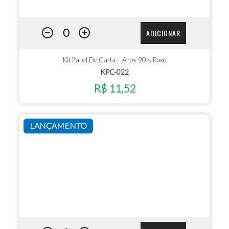
ADICIONAR
Kit Papel De Carta – Anos 90’s Roxo
KPC-022
R$ 11,52
LANÇAMENTO