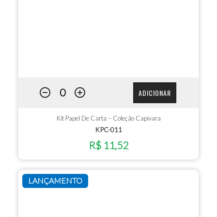
ADICIONAR
Kit Papel De Carta – Coleção Capivara
KPC-011
R$ 11,52
LANÇAMENTO