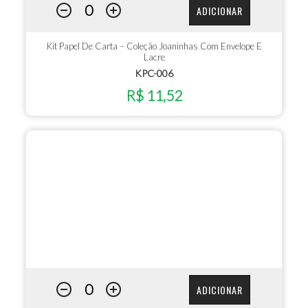
ADICIONAR
Kit Papel De Carta – Coleção Joaninhas Com Envelope E
Lacre
KPC-006
R$ 11,52
ADICIONAR