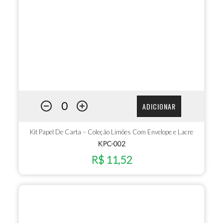
ADICIONAR
Kit Papel De Carta – Coleção Limões Com Envelope e Lacre
KPC-002
R$ 11,52