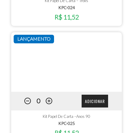
Kit Papel De Carta – Trolls
KPC-024
R$ 11,52
LANÇAMENTO
ADICIONAR
Kit Papel De Carta –Anos 90
KPC-025
R$ 11,52