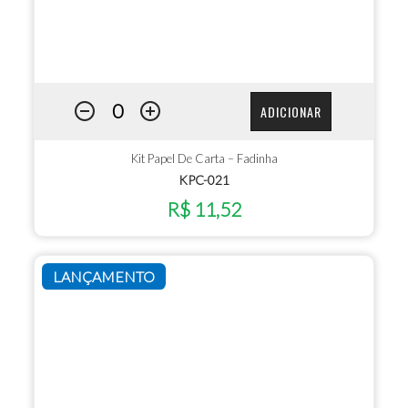
ADICIONAR
Kit Papel De Carta – Fadinha
KPC-021
R$ 11,52
LANÇAMENTO