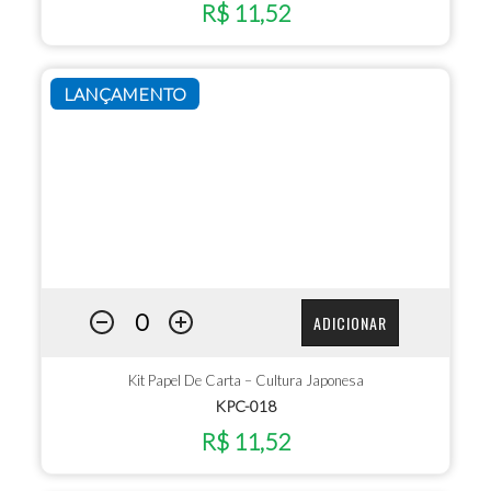
R$ 11,52
LANÇAMENTO
ADICIONAR
Kit Papel De Carta – Cultura Japonesa
KPC-018
R$ 11,52