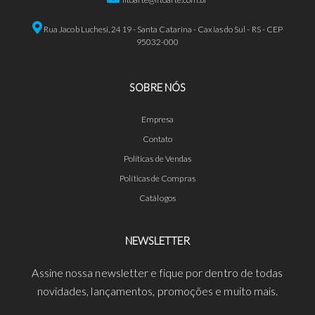
Rua Jacob Luchesi, 2419 - Santa Catarina - Caxias do Sul - RS - CEP
95032-000
SOBRE NÓS
Empresa
Contato
Políticas de Vendas
Políticas de Compras
Catálogos
NEWSLETTER
Assine nossa newsletter e fique por dentro de todas
novidades, lançamentos, promoções e muito mais.