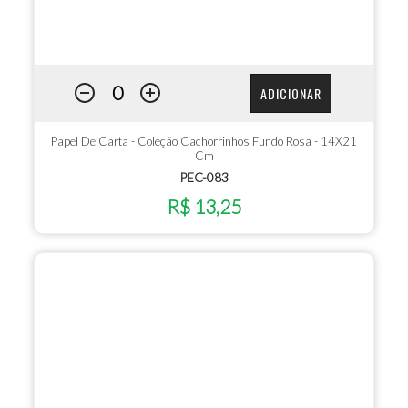
ADICIONAR
Papel De Carta - Coleção Cachorrinhos Fundo Rosa - 14X21
Cm
PEC-083
R$ 13,25