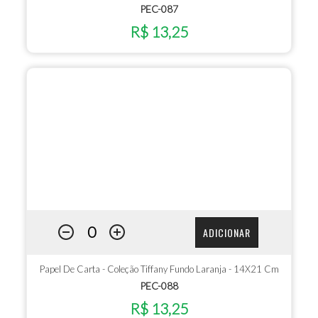
PEC-087
R$ 13,25
ADICIONAR
Papel De Carta - Coleção Tiffany Fundo Laranja - 14X21 Cm
PEC-088
R$ 13,25