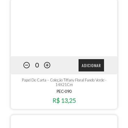
ADICIONAR
Papel De Carta – Coleção Tiffany Floral Fundo Verde -
14X21Cm
PEC-090
R$ 13,25