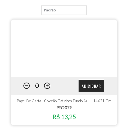
ADICIONAR
Papel De Carta - Coleção Gatinhos Fundo Azul - 14X21 Cm
PEC-079
R$ 13,25