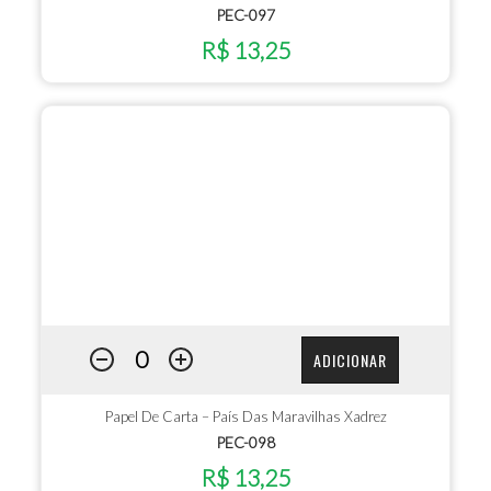
PEC-097
R$ 13,25
ADICIONAR
Papel De Carta – País Das Maravilhas Xadrez
PEC-098
R$ 13,25