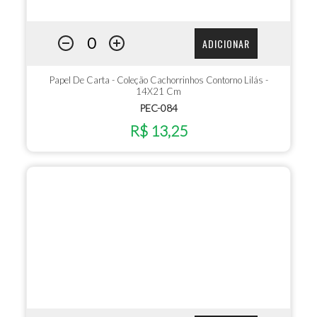
ADICIONAR
Papel De Carta - Coleção Cachorrinhos Contorno Lilás -
14X21 Cm
PEC-084
R$ 13,25