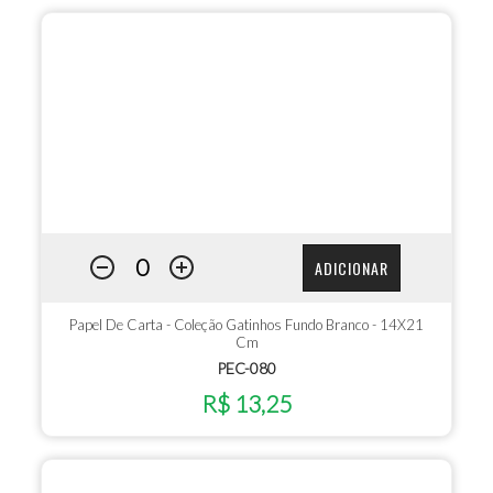
ADICIONAR
Papel De Carta - Coleção Gatinhos Fundo Branco - 14X21
Cm
PEC-080
R$ 13,25