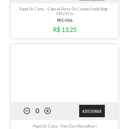
Papel De Carta – Coleção Flores Do Campo Fundo Bege -
14X21Cm
PEC-096
R$ 13,25
ADICIONAR
Papel De Carta – País Das Maravilhas I