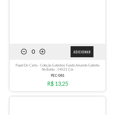
ADICIONAR
Papel De Carta - Coleção Gatinhos Fundo Amarelo Gatinho
No Balão - 14X21 Cm
PEC-081
R$ 13,25