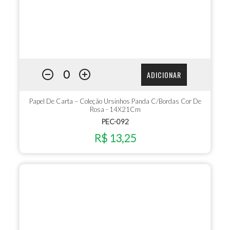
ADICIONAR
Papel De Carta – Coleção Ursinhos Panda C/Bordas Cor De
Rosa - 14X21Cm
PEC-092
R$ 13,25