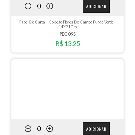
ADICIONAR
Papel De Carta – Coleção Flores Do Campo Fundo Verde -
14X21Cm
PEC-095
R$ 13,25
ADICIONAR