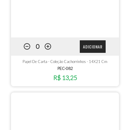
ADICIONAR
Papel De Carta - Coleção Cachorrinhos - 14X21 Cm
PEC-082
R$ 13,25