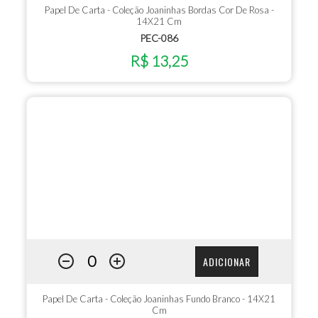
Papel De Carta - Coleção Joaninhas Bordas Cor De Rosa -
14X21 Cm
PEC-086
R$ 13,25
ADICIONAR
Papel De Carta - Coleção Joaninhas Fundo Branco - 14X21
Cm