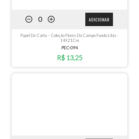
ADICIONAR
Papel De Carta – Coleção Flores Do Campo Fundo Lilás -
14X21Cm
PEC-094
R$ 13,25