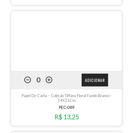
ADICIONAR
Papel De Carta – Coleção Tiffany Floral Fundo Branco -
14X21Cm
PEC-089
R$ 13,25