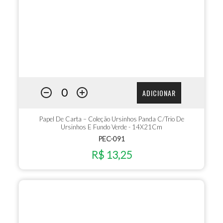
ADICIONAR
Papel De Carta – Coleção Ursinhos Panda C/Trio De
Ursinhos E Fundo Verde - 14X21Cm
PEC-091
R$ 13,25