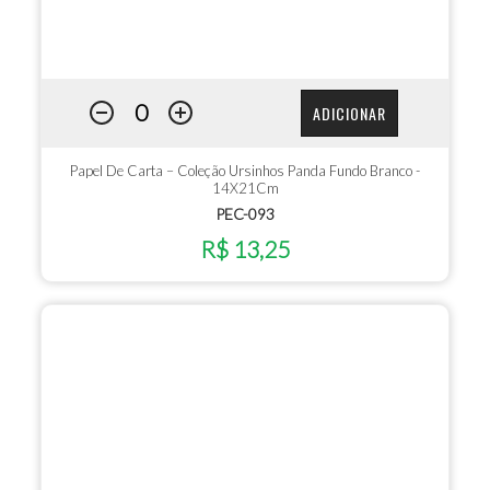
ADICIONAR
Papel De Carta – Coleção Ursinhos Panda Fundo Branco -
14X21Cm
PEC-093
R$ 13,25