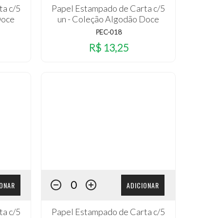
ta c/5
Papel Estampado de Carta c/5
Doce
un - Coleção Algodão Doce
PEC-018
R$ 13,25
IONAR
ADICIONAR
ta c/5
Papel Estampado de Carta c/5