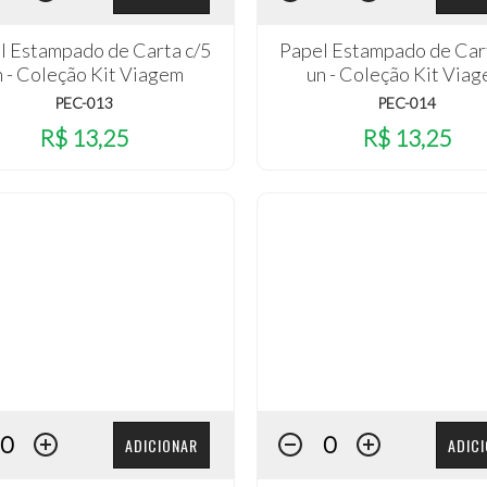
l Estampado de Carta c/5
Papel Estampado de Car
n - Coleção Kit Viagem
un - Coleção Kit Via
PEC-013
PEC-014
R$ 13,25
R$ 13,25
ADICIONAR
ADIC