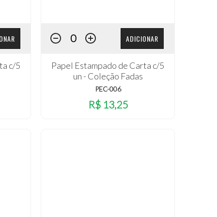
IONAR
ADICIONAR
ta c/5
Papel Estampado de Carta c/5
un - Coleção Fadas
PEC-006
R$ 13,25