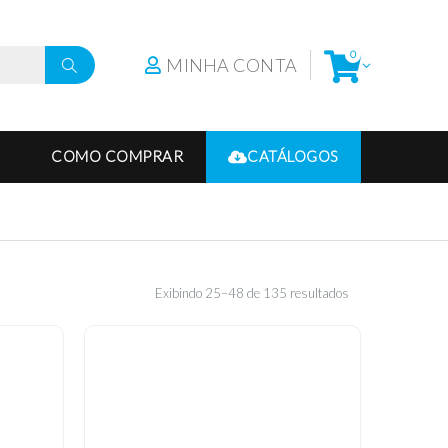
0
MINHA CONTA
COMO COMPRAR
CATÁLOGOS
Exibindo 25–48 de 135 resultados