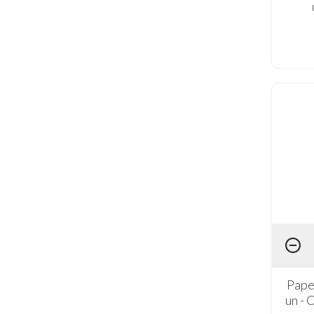
Pape
un -