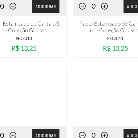
ADICIONAR
ADIC
l Estampado de Carta c/5
Papel Estampado de Car
un - Coleção Girassol
un - Coleção Girasso
PEC-010
PEC-011
R$ 13,25
R$ 13,25
ADICIONAR
ADIC