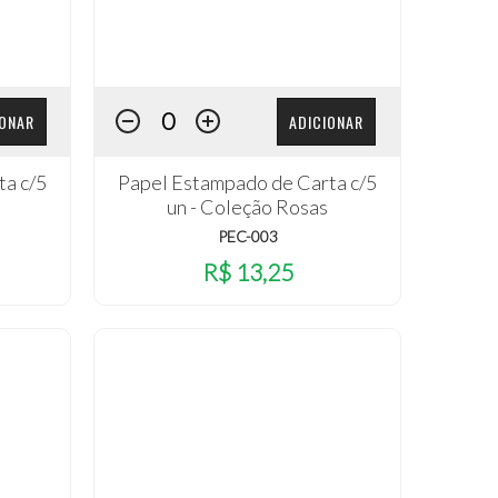
IONAR
ADICIONAR
ta c/5
Papel Estampado de Carta c/5
un - Coleção Rosas
PEC-003
R$ 13,25