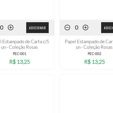
ADICIONAR
ADIC
l Estampado de Carta c/5
Papel Estampado de Car
un - Coleção Rosas
un - Coleção Rosas
PEC-001
PEC-002
R$ 13,25
R$ 13,25