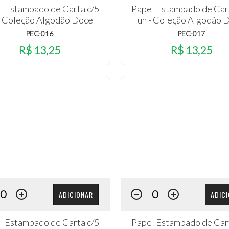
l Estampado de Carta c/5
Papel Estampado de Car
- Coleção Algodão Doce
un - Coleção Algodão 
PEC-016
PEC-017
R$ 13,25
R$ 13,25
ADICIONAR
ADIC
l Estampado de Carta c/5
Papel Estampado de Car