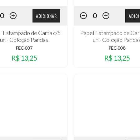
ADICIONAR
ADIC
l Estampado de Carta c/5
Papel Estampado de Car
un - Coleção Pandas
un - Coleção Panda
PEC-007
PEC-008
R$ 13,25
R$ 13,25