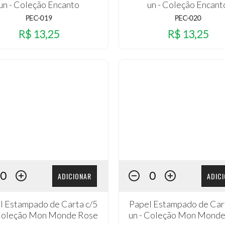
un - Coleção Encanto
un - Coleção Encant
PEC-019
PEC-020
R$ 13,25
R$ 13,25
ADICIONAR
ADIC
l Estampado de Carta c/5
Papel Estampado de Car
 Coleção Mon Monde Rose
un - Coleção Mon Mond