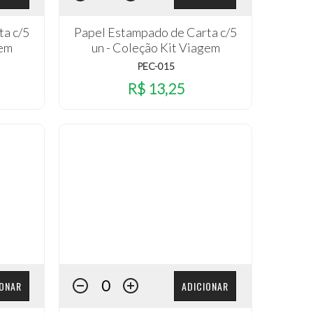
ta c/5
Papel Estampado de Carta c/5
gem
un - Coleção Kit Viagem
PEC-015
R$ 13,25
IONAR
ADICIONAR