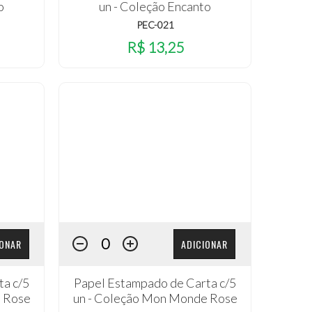
o
un - Coleção Encanto
PEC-021
R$ 13,25
IONAR
ADICIONAR
ta c/5
Papel Estampado de Carta c/5
e Rose
un - Coleção Mon Monde Rose