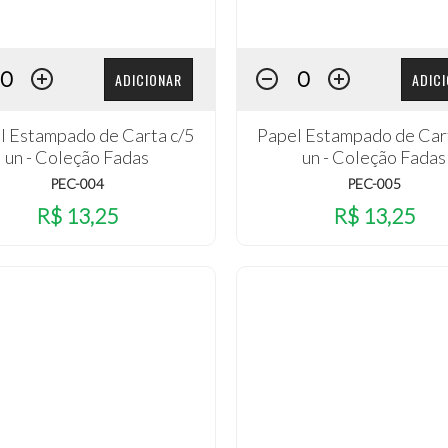
ADICIONAR
ADIC
l Estampado de Carta c/5
Papel Estampado de Car
un - Coleção Fadas
un - Coleção Fadas
PEC-004
PEC-005
R$ 13,25
R$ 13,25