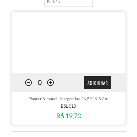
ADICIONAR
Planner Semanal - Margaridas 26,8 X19,8 Cm
BSL-010
R$ 19,70