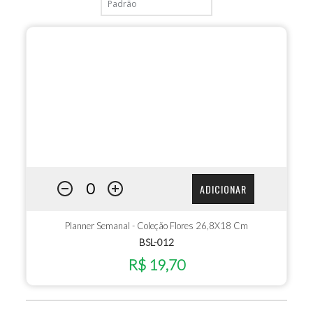
ADICIONAR
Planner Semanal - Coleção Flores 26,8X18 Cm
BSL-012
R$ 19,70