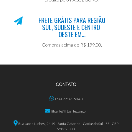
FRETE GRÁTIS PARA REGIÃO
SUL, SUDESTE E CENTRO-
OESTE EM...
Compras acima de R$ 199,00.
CONTATO
(54) 99141-5348
litoarte@litoarte.com.br
Rua Jacob Luchesi, 2419 - Santa Catarina - Caxias do Sul - RS - CEP
95032-000