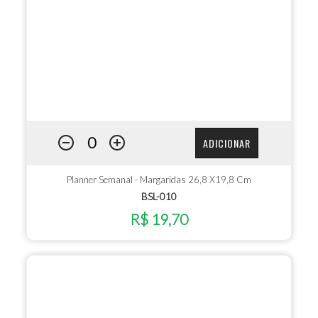
ADICIONAR
Planner Semanal - Margaridas 26,8 X19,8 Cm
BSL-010
R$ 19,70