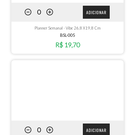
ADICIONAR
Planner Semanal - Vibe 26,8 X19,8 Cm
BSL-005
R$ 19,70
ADICIONAR