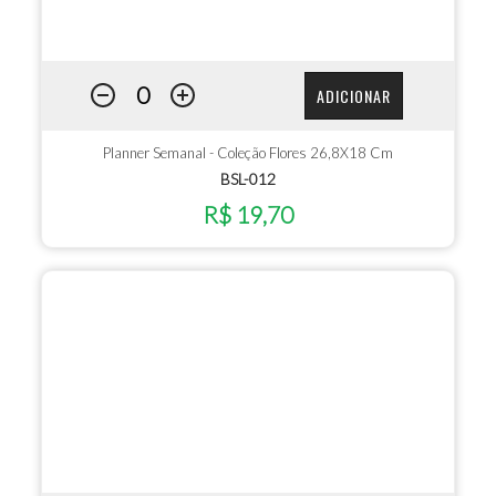
ADICIONAR
Planner Semanal - Coleção Flores 26,8X18 Cm
BSL-012
R$ 19,70