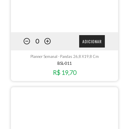
ADICIONAR
Planner Semanal - Pandas 26,8 X19,8 Cm
BSL-011
R$ 19,70