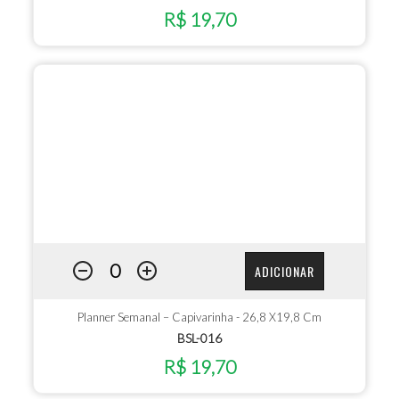
R$ 19,70
ADICIONAR
Planner Semanal – Capivarinha - 26,8 X19,8 Cm
BSL-016
R$ 19,70