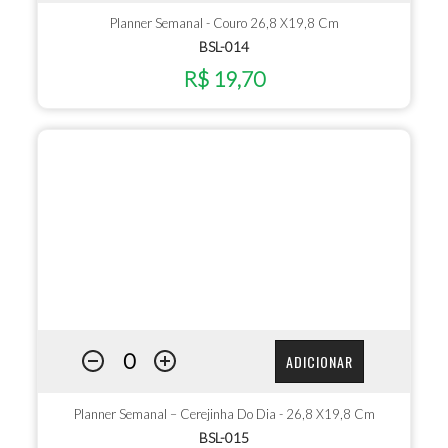
Planner Semanal - Couro 26,8 X19,8 Cm
BSL-014
R$ 19,70
ADICIONAR
Planner Semanal – Cerejinha Do Dia - 26,8 X19,8 Cm
BSL-015