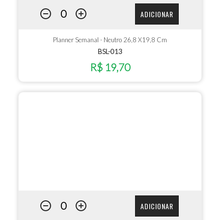
ADICIONAR
Planner Semanal - Neutro 26,8 X19,8 Cm
BSL-013
R$ 19,70
ADICIONAR