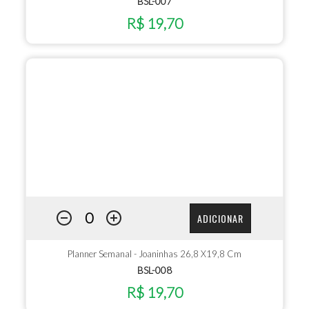
BSL-007
R$ 19,70
ADICIONAR
Planner Semanal - Joaninhas 26,8 X19,8 Cm
BSL-008
R$ 19,70