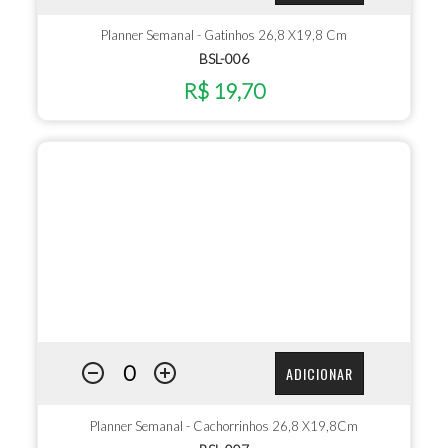
Planner Semanal - Gatinhos 26,8 X19,8 Cm
BSL-006
R$ 19,70
ADICIONAR
Planner Semanal - Cachorrinhos 26,8 X19,8Cm