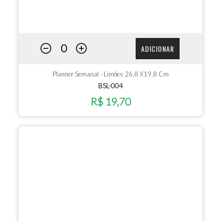
ADICIONAR
Planner Semanal - Limões 26,8 X19,8 Cm
BSL-004
R$ 19,70