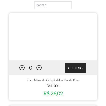
ADICIONAR
Bloco Mensal - Coleção Mon Monde Rose
BML-001
R$ 26,02