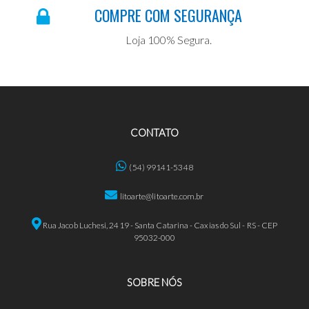
COMPRE COM SEGURANÇA
Loja 100% Segura.
CONTATO
(54) 99141-5348
litoarte@litoarte.com.br
Rua Jacob Luchesi, 2419 - Santa Catarina - Caxias do Sul - RS - CEP
95032-000
SOBRE NÓS