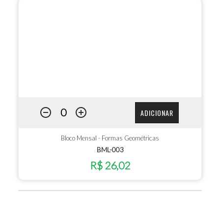
ADICIONAR
Bloco Mensal - Formas Geométricas
BML-003
R$ 26,02