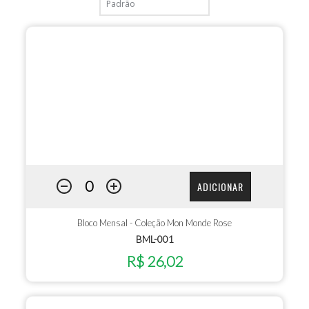
ADICIONAR
Bloco Mensal - Coleção Mon Monde Rose
BML-001
R$ 26,02