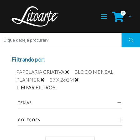
0
Filtrando por:
PAPELARIA CRIATIVA
BLOCO MENSAL
PLANNER
37 X 26CM
LIMPAR FILTROS
TEMAS
COLEÇÕES