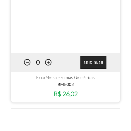
ADICIONAR
Bloco Mensal - Formas Geométricas
BML-003
R$ 26,02