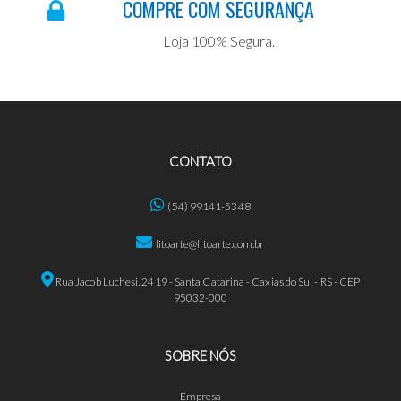
COMPRE COM SEGURANÇA
Loja 100% Segura.
CONTATO
(54) 99141-5348
litoarte@litoarte.com.br
Rua Jacob Luchesi, 2419 - Santa Catarina - Caxias do Sul - RS - CEP
95032-000
SOBRE NÓS
Empresa