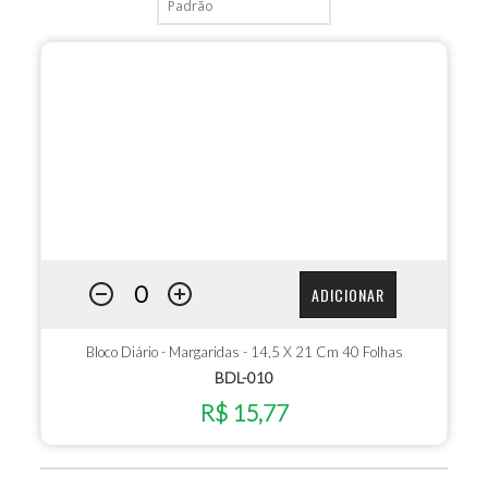
ADICIONAR
Bloco Diário - Margaridas - 14,5 X 21 Cm 40 Folhas
BDL-010
R$ 15,77