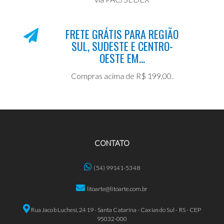
FRETE GRÁTIS PARA REGIÃO
SUL, SUDESTE E CENTRO-
OESTE EM...
Compras acima de R$ 199,00.
CONTATO
(54) 99141-5348
litoarte@litoarte.com.br
Rua Jacob Luchesi, 2419 - Santa Catarina - Caxias do Sul - RS - CEP
95032-000