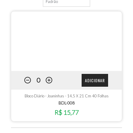
ADICIONAR
Bloco Diário - Joaninhas - 14,5 X 21 Cm 40 Folhas
BDL-008
R$ 15,77