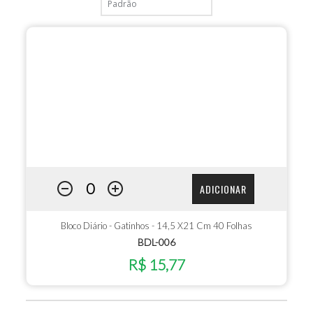
ADICIONAR
Bloco Diário - Gatinhos - 14,5 X21 Cm 40 Folhas
BDL-006
R$ 15,77