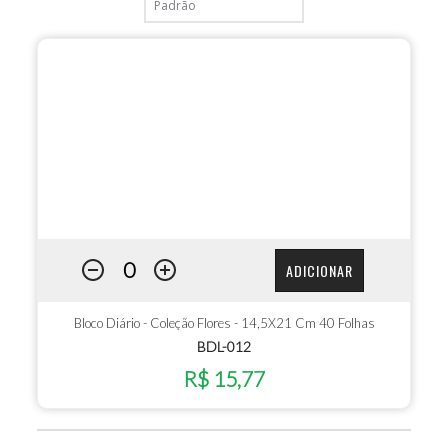
ADICIONAR
Bloco Diário - Coleção Flores - 14,5X21 Cm 40 Folhas
BDL-012
R$ 15,77