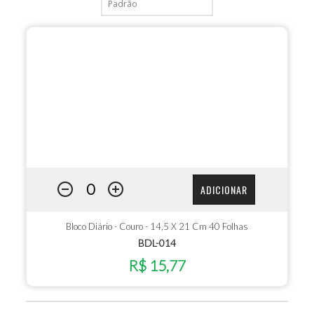
ADICIONAR
Bloco Diário - Couro - 14,5 X 21 Cm 40 Folhas
BDL-014
R$ 15,77