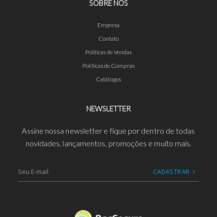
SOBRE NÓS
Empresa
Contato
Políticas de Vendas
Políticas de Compras
Catálogos
NEWSLETTER
Assine nossa newsletter e fique por dentro de todas
novidades, lançamentos, promoções e muito mais.
CADASTRAR