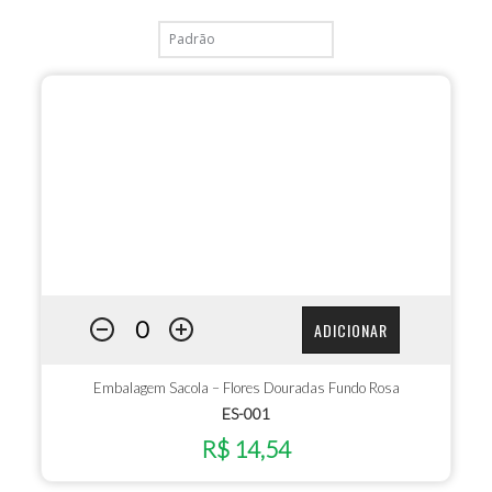
ADICIONAR
Embalagem Sacola – Flores Douradas Fundo Rosa
ES-001
R$ 14,54