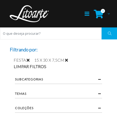
0
Filtrando por:
FESTA
15 X 30 X 7,5CM
LIMPAR FILTROS
SUBCATEGORIAS
TEMAS
COLEÇÕES