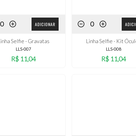
ADICIONAR
ADIC
inha Selfie - Gravatas
Linha Selfie - Kit Ócu
LLS-007
LLS-008
R$ 11,04
R$ 11,04