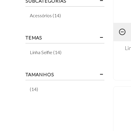
SUBCATEGORIAS
Acessórios (14)
TEMAS
Li
Linha Selfie (14)
TAMANHOS
(14)