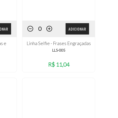
IONAR
ADICIONAR
as e
Linha Selfie - Frases Engraçadas
LLS-005
R$ 11,04