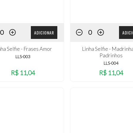
ADICIONAR
ADIC
nha Selfie - Frases Amor
Linha Selfie - Madrinh
Padrinhos
LLS-003
LLS-004
R$ 11,04
R$ 11,04