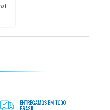
na II
ENTREGAMOS EM TODO
BRASIL