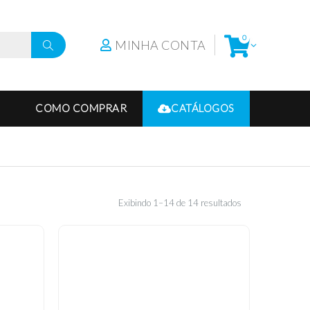
0
MINHA CONTA
COMO COMPRAR
CATÁLOGOS
Exibindo 1–14 de 14 resultados