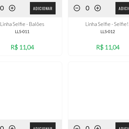
ADICIONAR
ADIC
Linha Selfie - Balões
Linha Selfie - Selfie!
LLS-011
LLS-012
R$ 11,04
R$ 11,04
ADICIONAR
ADIC