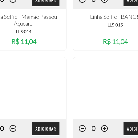
ha Selfie - Mamãe Passou
Linha Selfie - BANG!
Açucar...
LLS-015
LLS-014
R$ 11,04
R$ 11,04
ADICIONAR
ADIC