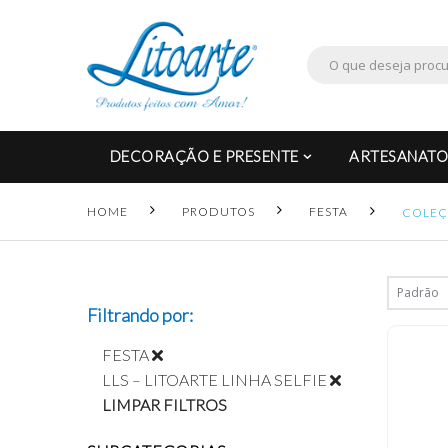
DECORAÇÃO E PRESENTE
ARTESANATO
HOME
PRODUTOS
FESTA
COLEÇÃ
Filtrando por:
FESTA
LLS – LITOARTE LINHA SELFIE
LIMPAR FILTROS