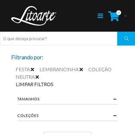
0
Filtrando por:
FESTA
LEMBRANCINHA
COLEÇÃO
NEUTRA
LIMPAR FILTROS
TAMANHOS
COLEÇÕES