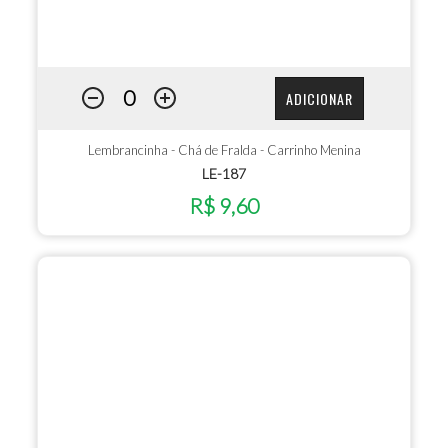
ADICIONAR
Lembrancinha - Chá de Fralda - Carrinho Menina
LE-187
R$ 9,60