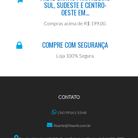
SUL, SUDESTE E CENTRO-
OESTE EM...
Compras acima de R$ 199,00.
COMPRE COM SEGURANÇA
Loja 100% Segura.
CONTATO
(54) 99141-5348
litoarte@litoarte.com.br