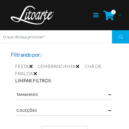
0
Filtrando por:
FESTA
LEMBRANCINHA
CHÁ DE
FRALDA
LIMPAR FILTROS
TAMANHOS
COLEÇÕES