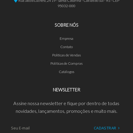
Rua Jacob Luchesi, 2419 - Santa Catarina - Caxias do Sul - RS - CEP
95032-000
SOBRE NÓS
Empresa
Contato
Políticas de Vendas
Políticas de Compras
Catálogos
NEWSLETTER
Assine nossa newsletter e fique por dentro de todas
novidades, lançamentos, promoções e muito mais.
CADASTRAR