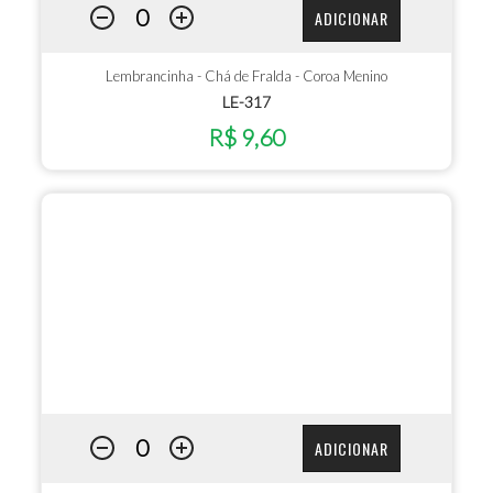
ADICIONAR
Lembrancinha - Chá de Fralda - Coroa Menino
LE-317
R$ 9,60
ADICIONAR