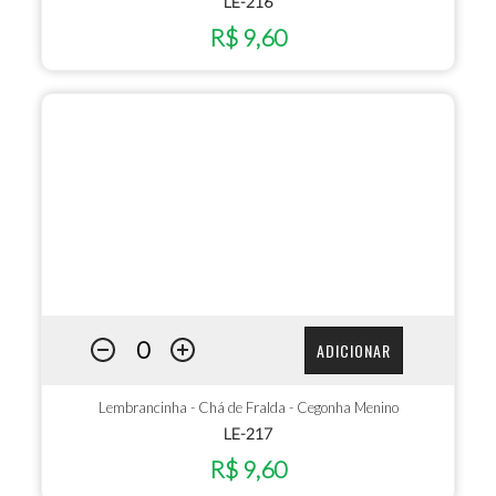
LE-216
R$ 9,60
ADICIONAR
Lembrancinha - Chá de Fralda - Cegonha Menino
LE-217
R$ 9,60