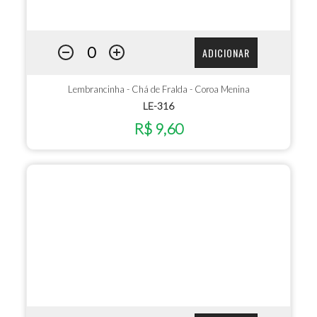
ADICIONAR
Lembrancinha - Chá de Fralda - Coroa Menina
LE-316
R$ 9,60