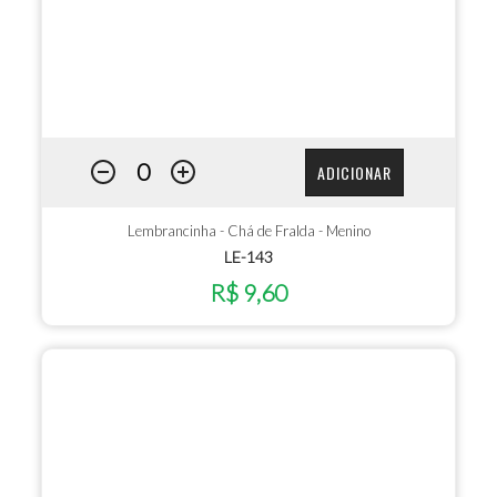
ADICIONAR
Lembrancinha - Chá de Fralda - Menino
LE-143
R$ 9,60