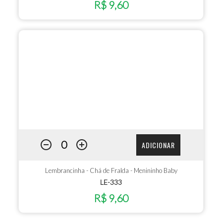
R$ 9,60
ADICIONAR
Lembrancinha - Chá de Fralda - Menininho Baby
LE-333
R$ 9,60