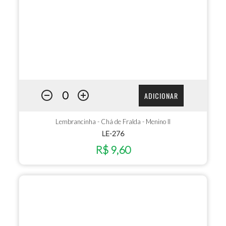
ADICIONAR
Lembrancinha - Chá de Fralda - Menino II
LE-276
R$ 9,60