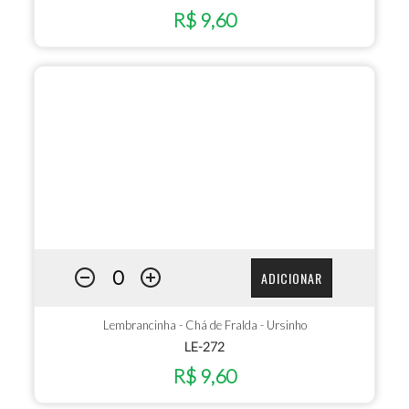
R$ 9,60
ADICIONAR
Lembrancinha - Chá de Fralda - Ursinho
LE-272
R$ 9,60