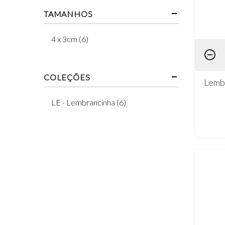
TAMANHOS
4 x 3cm (6)
COLEÇÕES
Lembr
LE - Lembrancinha (6)