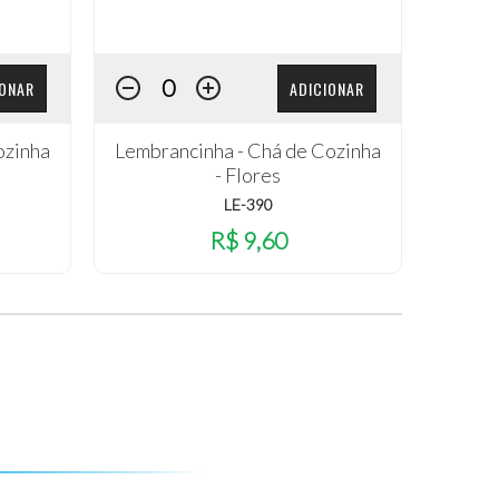
IONAR
ADICIONAR
ozinha
Lembrancinha - Chá de Cozinha
- Flores
LE-390
R$ 9,60