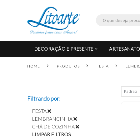
DECORAÇÃO E PRESENTE
ARTESANATO
HOME
PRODUTOS
FESTA
LEMBR
Filtrando por:
FESTA
LEMBRANCINHA
CHÁ DE COZINHA
LIMPAR FILTROS