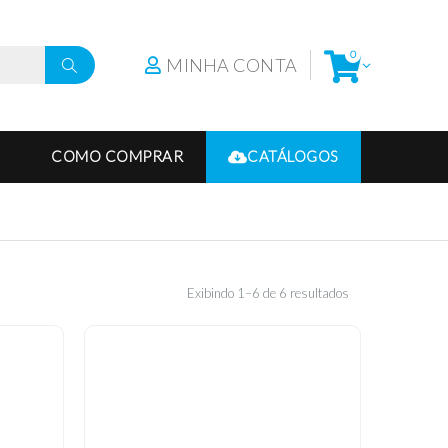
0
MINHA CONTA
COMO COMPRAR
CATÁLOGOS
Exibindo 1–6 de 6 resultados