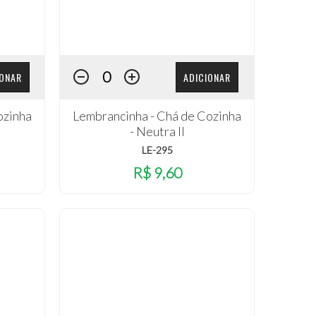
IONAR
ADICIONAR
ozinha
Lembrancinha - Chá de Cozinha
- Neutra II
LE-295
R$ 9,60