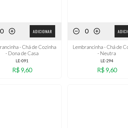
ADICIONAR
ADIC
ancinha - Chá de Cozinha
Lembrancinha - Chá de C
- Dona de Casa
- Neutra
LE-091
LE-294
R$ 9,60
R$ 9,60