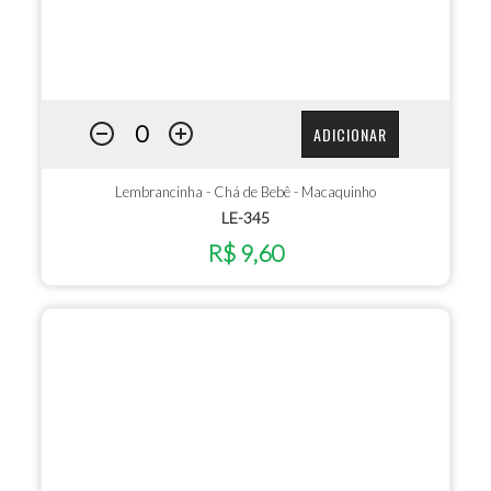
ADICIONAR
Lembrancinha - Chá de Bebê - Macaquinho
LE-345
R$ 9,60