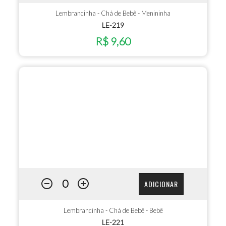
Lembrancinha - Chá de Bebê - Menininha
LE-219
R$ 9,60
ADICIONAR
Lembrancinha - Chá de Bebê - Bebê
LE-221