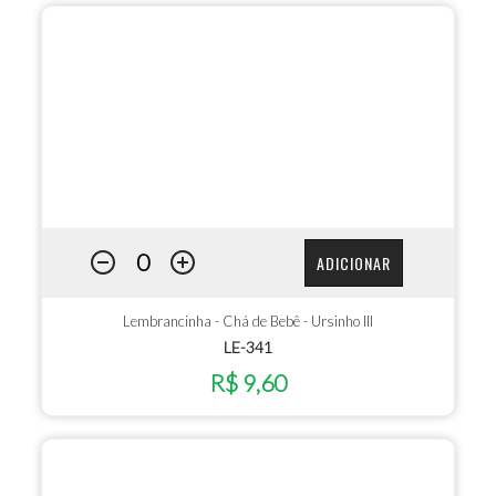
ADICIONAR
Lembrancinha - Chá de Bebê - Ursinho III
LE-341
R$ 9,60