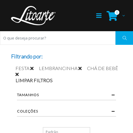
0
Filtrando por:
FESTA
LEMBRANCINHA
CHÁ DE BEBÊ
LIMPAR FILTROS
TAMANHOS
COLEÇÕES