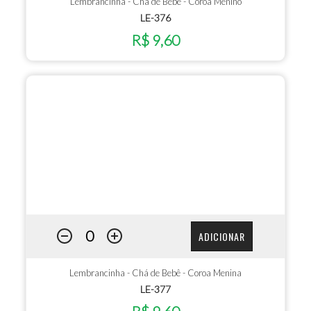
Lembrancinha - Chá de Bebê - Coroa Menino
LE-376
R$ 9,60
ADICIONAR
Lembrancinha - Chá de Bebê - Coroa Menina
LE-377