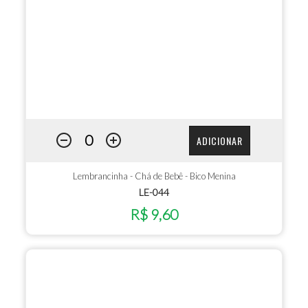
ADICIONAR
Lembrancinha - Chá de Bebê - Bico Menina
LE-044
R$ 9,60