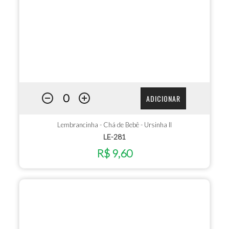
ADICIONAR
Lembrancinha - Chá de Bebê - Ursinha II
LE-281
R$ 9,60