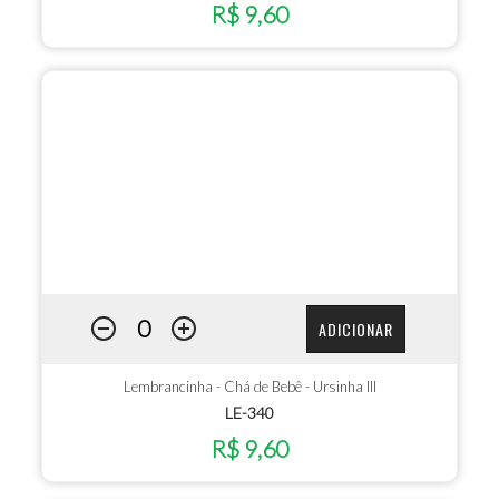
R$ 9,60
ADICIONAR
Lembrancinha - Chá de Bebê - Ursinha III
LE-340
R$ 9,60