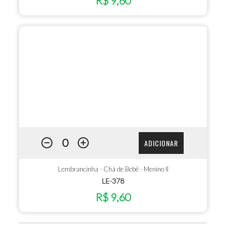
R$ 9,60
ADICIONAR
Lembrancinha - Chá de Bebê - Menino II
LE-378
R$ 9,60