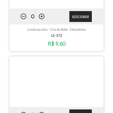
ADICIONAR
Lembrancinha - Chá de Bebê - Elefantinho
LE-372
R$ 9,60