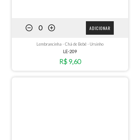
ADICIONAR
Lembrancinha - Chá de Bebê - Ursinho
LE-209
R$ 9,60