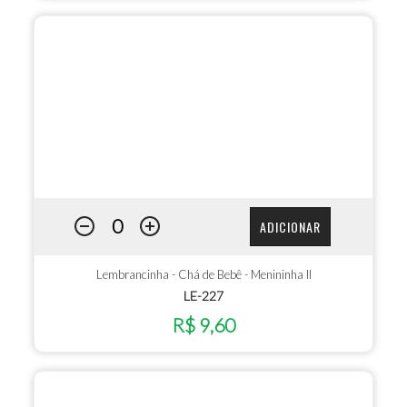
ADICIONAR
Lembrancinha - Chá de Bebê - Menininha II
LE-227
R$ 9,60