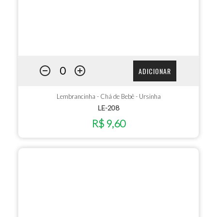
ADICIONAR
Lembrancinha - Chá de Bebê - Ursinha
LE-208
R$ 9,60