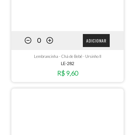
ADICIONAR
Lembrancinha - Chá de Bebê - Ursinho II
LE-282
R$ 9,60