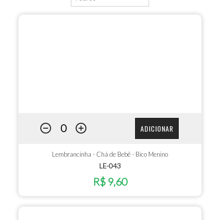
ADICIONAR
Lembrancinha - Chá de Bebê - Bico Menino
LE-043
R$ 9,60