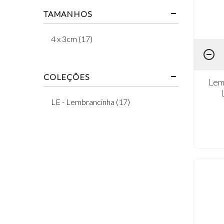
TAMANHOS
4 x 3cm (17)
COLEÇÕES
Lem
LE - Lembrancinha (17)