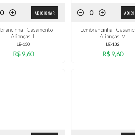
ADICIONAR
ADIC
brancinha - Casamento -
Lembrancinha - Casame
Alianças III
Alianças IV
LE-130
LE-132
R$ 9,60
R$ 9,60