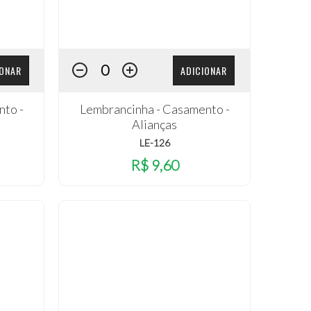
IONAR
ADICIONAR
nto -
Lembrancinha - Casamento -
Alianças
LE-126
R$ 9,60