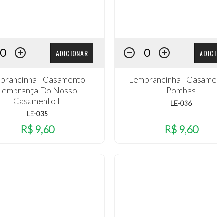
ADICIONAR
ADIC
brancinha - Casamento -
Lembrancinha - Casame
Lembrança Do Nosso
Pombas
Casamento II
LE-036
LE-035
R$ 9,60
R$ 9,60