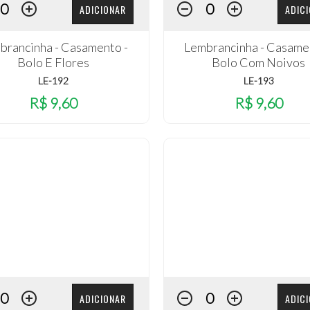
ADICIONAR
ADIC
brancinha - Casamento -
Lembrancinha - Casame
Bolo E Flores
Bolo Com Noivos
LE-192
LE-193
R$ 9,60
R$ 9,60
ADICIONAR
ADIC