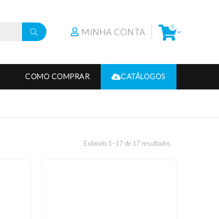
0
MINHA CONTA
COMO COMPRAR
CATÁLOGOS
Exibindo 1–17 de 17 resultados