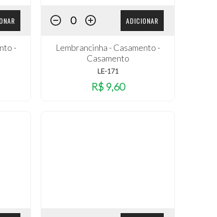
IONAR
ADICIONAR
nto -
Lembrancinha - Casamento -
Casamento
LE-171
R$ 9,60