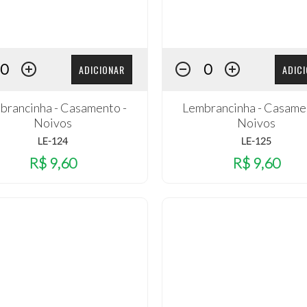
ADICIONAR
ADIC
brancinha - Casamento -
Lembrancinha - Casame
Noivos
Noivos
LE-124
LE-125
R$ 9,60
R$ 9,60