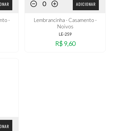
IONAR
ADICIONAR
nto -
Lembrancinha - Casamento -
Noivos
LE-259
R$ 9,60
IONAR