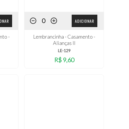
IONAR
ADICIONAR
nto -
Lembrancinha - Casamento -
Alianças II
LE-129
R$ 9,60