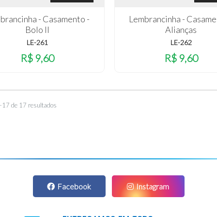
brancinha - Casamento -
Lembrancinha - Casame
Bolo II
Alianças
LE-261
LE-262
R$ 9,60
R$ 9,60
–17 de 17 resultados
Facebook
Instagram