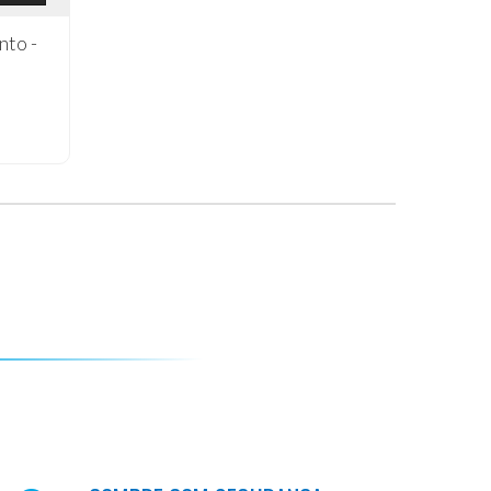
nto -