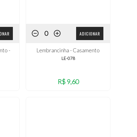
IONAR
ADICIONAR
nto -
Lembrancinha - Casamento
LE-078
R$ 9,60