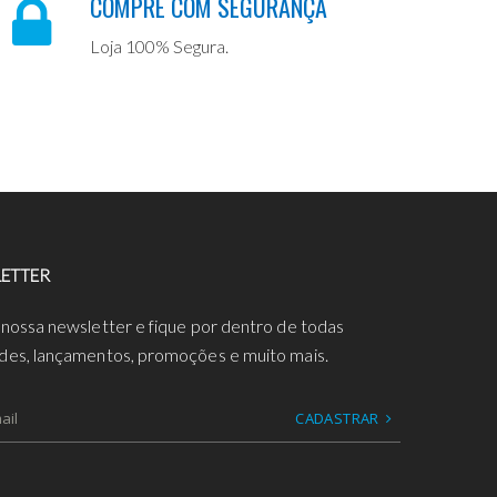
COMPRE COM SEGURANÇA
Loja 100% Segura.
ETTER
 nossa newsletter e fique por dentro de todas
des, lançamentos, promoções e muito mais.
CADASTRAR