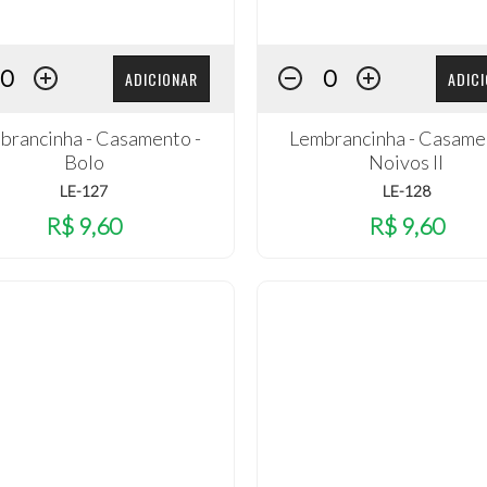
ADICIONAR
ADIC
brancinha - Casamento -
Lembrancinha - Casame
Bolo
Noivos II
LE-127
LE-128
R$ 9,60
R$ 9,60