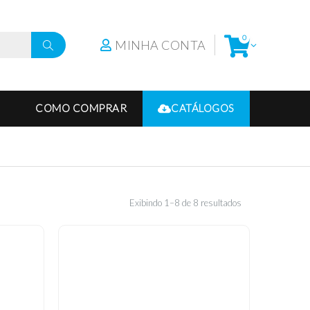
0
MINHA CONTA
COMO COMPRAR
CATÁLOGOS
Exibindo 1–8 de 8 resultados