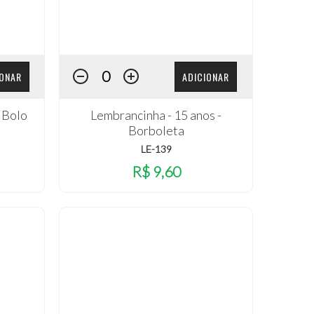
IONAR
ADICIONAR
- Bolo
Lembrancinha - 15 anos -
Borboleta
LE-139
R$ 9,60