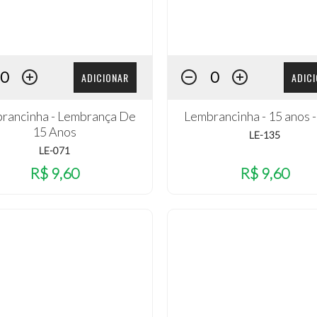
ADICIONAR
ADIC
rancinha - Lembrança De
Lembrancinha - 15 anos 
15 Anos
LE-135
LE-071
R$ 9,60
R$ 9,60