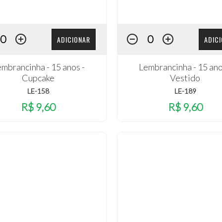
ADICIONAR
ADIC
mbrancinha - 15 anos -
Lembrancinha - 15 ano
Cupcake
Vestido
LE-158
LE-189
R$ 9,60
R$ 9,60