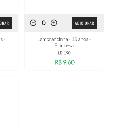
IONAR
ADICIONAR
s -
Lembrancinha - 15 anos -
Princesa
LE-190
R$ 9,60