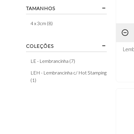
TAMANHOS
4 x 3cm (8)
COLEÇÕES
Lemb
LE - Lembrancinha (7)
LEH - Lembrancinha c/ Hot Stamping
(1)