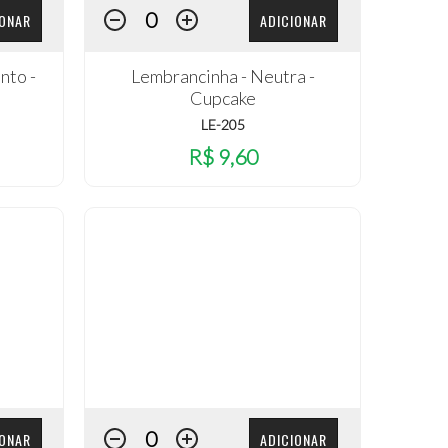
IONAR
ADICIONAR
nto -
Lembrancinha - Neutra -
Cupcake
LE-205
R$ 9,60
IONAR
ADICIONAR