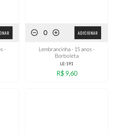
IONAR
ADICIONAR
s -
Lembrancinha - 15 anos -
Borboleta
LE-191
R$ 9,60