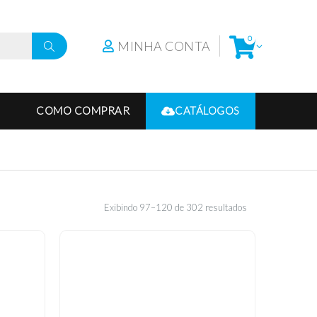
0
MINHA CONTA
COMO COMPRAR
CATÁLOGOS
Exibindo 97–120 de 302 resultados