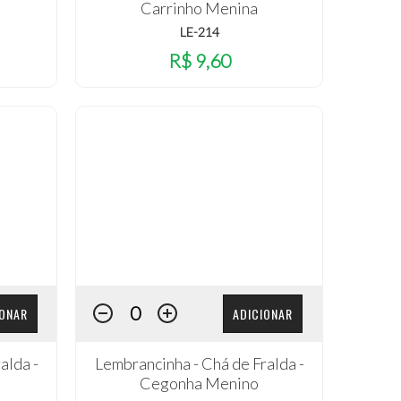
Carrinho Menina
LE-214
R$ 9,60
IONAR
ADICIONAR
alda -
Lembrancinha - Chá de Fralda -
Cegonha Menino