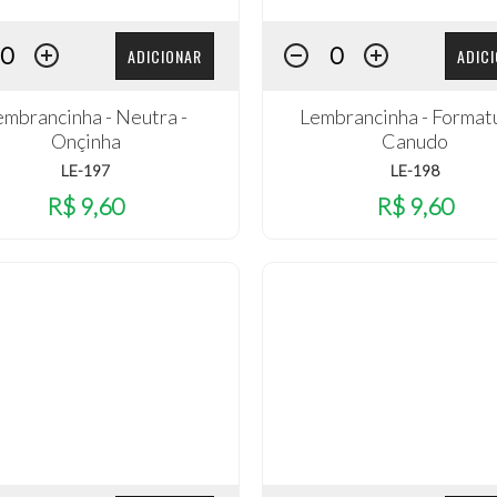
ADICIONAR
ADIC
embrancinha - Neutra -
Lembrancinha - Formatu
Onçinha
Canudo
LE-197
LE-198
R$ 9,60
R$ 9,60