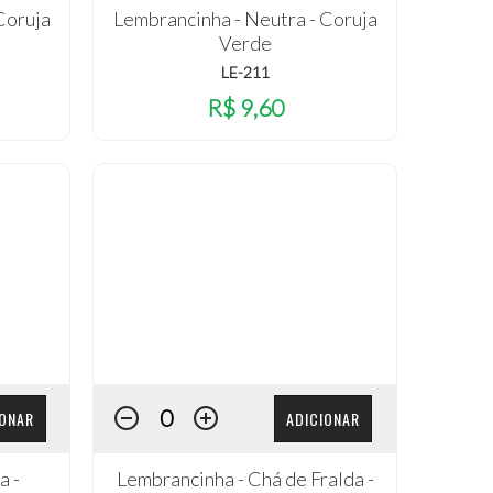
Coruja
Lembrancinha - Neutra - Coruja
Verde
LE-211
R$ 9,60
IONAR
ADICIONAR
a -
Lembrancinha - Chá de Fralda -