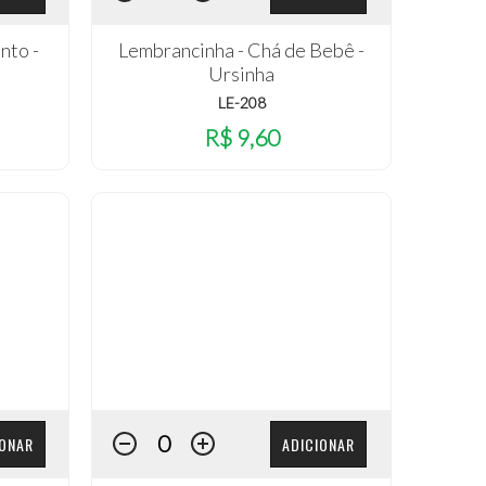
nto -
Lembrancinha - Chá de Bebê -
Ursinha
LE-208
R$ 9,60
IONAR
ADICIONAR