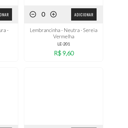
IONAR
ADICIONAR
ra -
Lembrancinha - Neutra - Sereia
Vermelha
LE-201
R$ 9,60