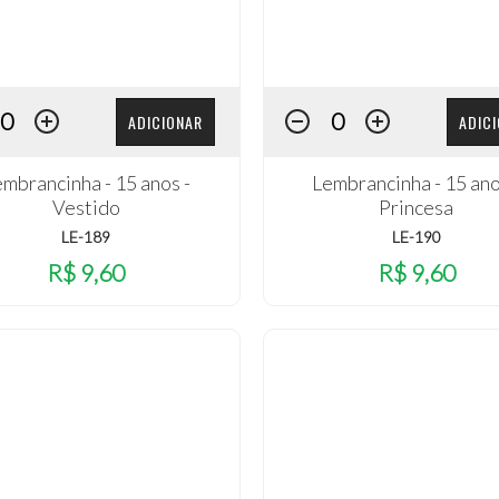
ADICIONAR
ADIC
mbrancinha - 15 anos -
Lembrancinha - 15 ano
Vestido
Princesa
LE-189
LE-190
R$ 9,60
R$ 9,60