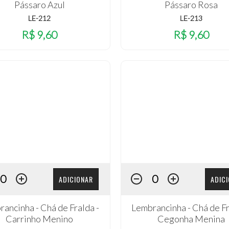
Pássaro Azul
Pássaro Rosa
LE-212
LE-213
R$ 9,60
R$ 9,60
ADICIONAR
ADIC
ancinha - Chá de Fralda -
Lembrancinha - Chá de Fr
Carrinho Menino
Cegonha Menina