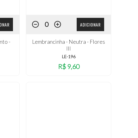
IONAR
ADICIONAR
nto -
Lembrancinha - Neutra - Flores
III
LE-196
R$ 9,60