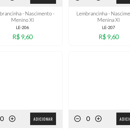
rancinha - Nascimento -
Lembrancinha - Nascime
Menino XI
Menina XI
LE-206
LE-207
R$ 9,60
R$ 9,60
ADICIONAR
ADIC