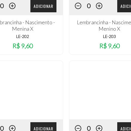
ADICIONAR
ADIC
rancinha - Nascimento -
Lembrancinha - Nascime
Menina X
Menino X
LE-202
LE-203
R$ 9,60
R$ 9,60
ADICIONAR
ADIC