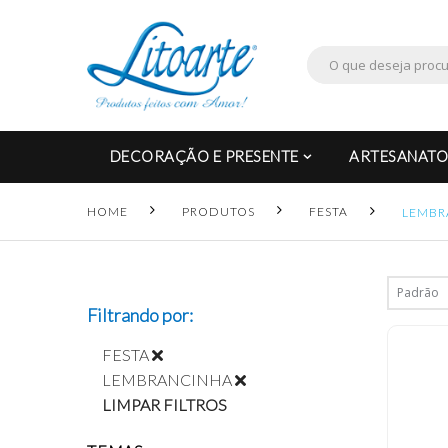
DECORAÇÃO E PRESENTE
ARTESANATO
HOME
PRODUTOS
FESTA
LEMBR
Filtrando por:
FESTA
LEMBRANCINHA
LIMPAR FILTROS