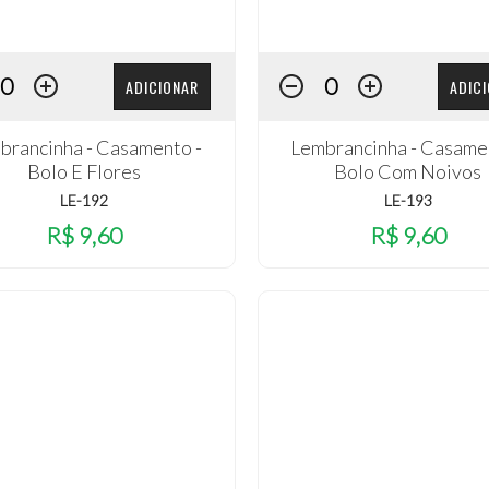
ADICIONAR
ADIC
brancinha - Casamento -
Lembrancinha - Casame
Bolo E Flores
Bolo Com Noivos
LE-192
LE-193
R$ 9,60
R$ 9,60