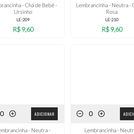
rancinha - Chá de Bebê -
Lembrancinha - Neutra - 
Ursinho
Rosa
LE-209
LE-210
R$ 9,60
R$ 9,60
ADICIONAR
ADIC
embrancinha - Neutra -
Lembrancinha - Neutr