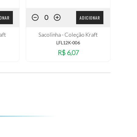
IONAR
ADICIONAR
aft
Sacolinha - Coleção Kraft
LFL12K-006
R$ 6,07