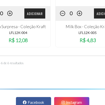
ADICIONAR
ADIC
 Surpresa - Coleção Kraft
Milk Box - Coleção Kr
LFL12K-004
LFL12K-005
R$ 12,08
R$ 4,83
–6 de 6 resultados
Facebook
Instagram