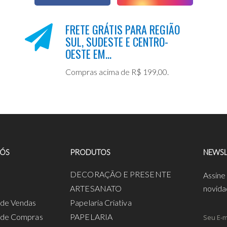
FRETE GRÁTIS PARA REGIÃO
SUL, SUDESTE E CENTRO-
OESTE EM...
Compras acima de R$ 199,00.
NÓS
PRODUTOS
NEWSL
a
DECORAÇÃO E PRESENTE
Assine
ARTESANATO
novida
s de Vendas
Papelaria Criativa
s de Compras
PAPELARIA