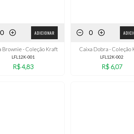
ADICIONAR
ADIC
a Brownie - Coleção Kraft
Caixa Dobra - Coleção 
LFL12K-001
LFL12K-002
R$ 4,83
R$ 6,07