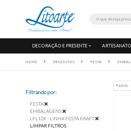
DECORAÇÃO E PRESENTE
ARTESANATO
HOME
PRODUTOS
FESTA
EMBAL
Filtrando por:
FESTA
EMBALAGENS
LFL12K - LINHA FESTA KRAFT
LIMPAR FILTROS