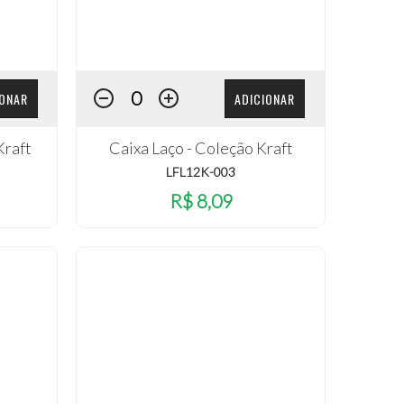
IONAR
ADICIONAR
Kraft
Caixa Laço - Coleção Kraft
LFL12K-003
R$ 8,09