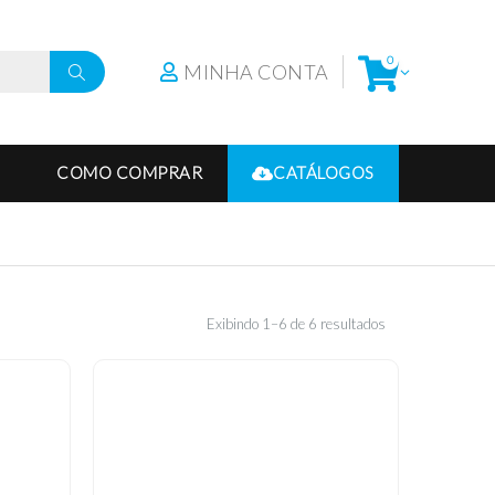
0
MINHA CONTA
COMO COMPRAR
CATÁLOGOS
Exibindo 1–6 de 6 resultados