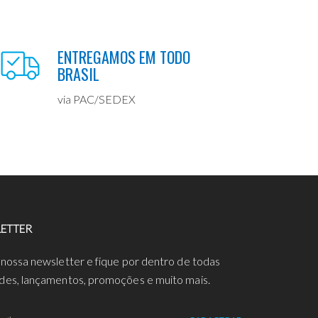
ENTREGAMOS EM TODO
BRASIL
via PAC/SEDEX
ETTER
 nossa newsletter e fique por dentro de todas
des, lançamentos, promoções e muito mais.