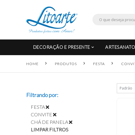
DECORAÇÃO E PRESENTE
ARTESANATO
HOME
PRODUTOS
FESTA
CONVI
Filtrando por:
FESTA
CONVITE
CHÁ DE PANELA
LIMPAR FILTROS