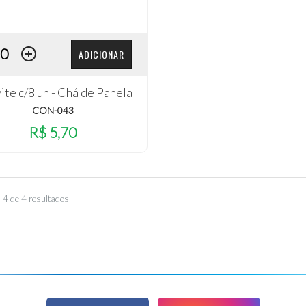
ADICIONAR
te c/8 un - Chá de Panela
CON-043
R$ 5,70
–4 de 4 resultados