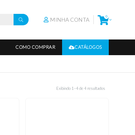
0
MINHA CONTA
COMO COMPRAR
CATÁLOGOS
Exibindo 1–4 de 4 resultados