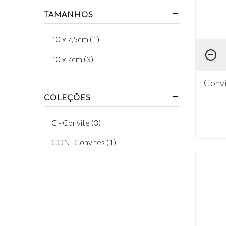
TAMANHOS
10 x 7,5cm (1)
10 x 7cm (3)
Convi
COLEÇÕES
C - Convite (3)
CON- Convites (1)