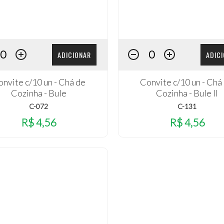
ADICIONAR
ADIC
nvite c/10 un - Chá de
Convite c/10 un - Chá
Cozinha - Bule
Cozinha - Bule II
C-072
C-131
R$ 4,56
R$ 4,56