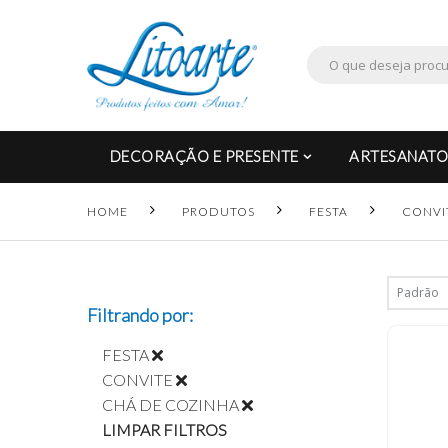
DECORAÇÃO E PRESENTE
ARTESANATO
HOME
PRODUTOS
FESTA
CONVI
Filtrando por:
FESTA
CONVITE
CHÁ DE COZINHA
LIMPAR FILTROS