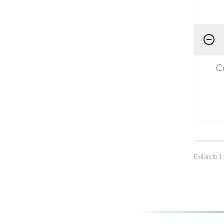
Co
Exibindo 1