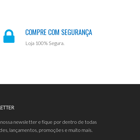
COMPRE COM SEGURANÇA
Loja 100% Segura.
ETTER
 nossa newsletter e fique por dentro de todas
des, lançamentos, promoções e muito mais.