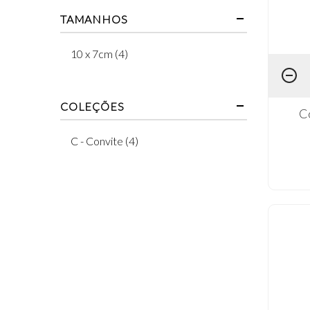
TAMANHOS
10 x 7cm (4)
COLEÇÕES
Co
C - Convite (4)