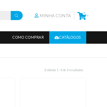
0
MINHA CONTA
COMO COMPRAR
CATÁLOGOS
Exibindo 1–4 de 4 resultados