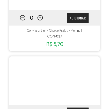
ADICIONAR
Convite c/8 un - Chá de Fralda - Menino II
CON-017
R$ 5,70