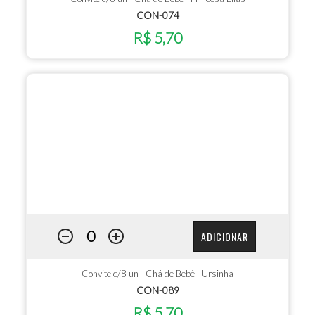
CON-074
R$ 5,70
ADICIONAR
Convite c/8 un - Chá de Bebê - Ursinha
CON-089
R$ 5,70