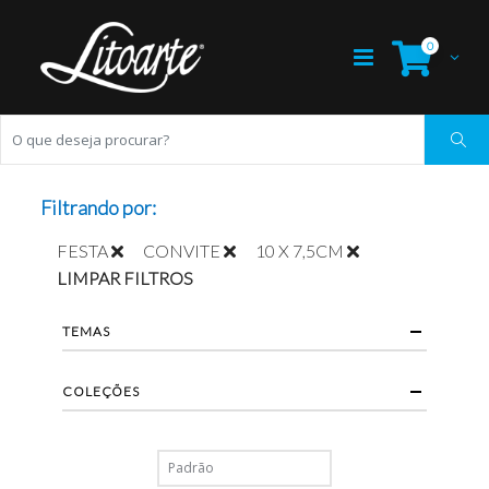
0
Filtrando por:
FESTA
CONVITE
10 X 7,5CM
LIMPAR FILTROS
TEMAS
COLEÇÕES