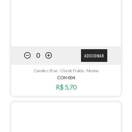
ADICIONAR
Convite c/8 un - Chá de Fralda - Menino
CON-004
R$ 5,70