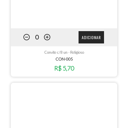
ADICIONAR
Convite c/8 un - Religioso
CON-005
R$ 5,70