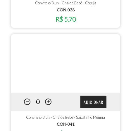
Convite c/8 un - Chá de Bebê - Coruja
CON-038
R$ 5,70
ADICIONAR
Convite c/8 un - Chá de Bebê - Sapatinho Menina
CON-041