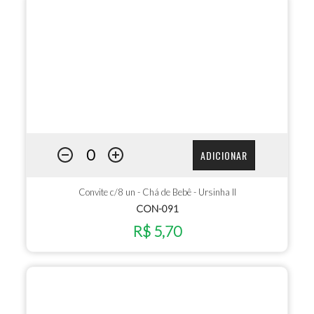
ADICIONAR
Convite c/8 un - Chá de Bebê - Ursinha II
CON-091
R$ 5,70