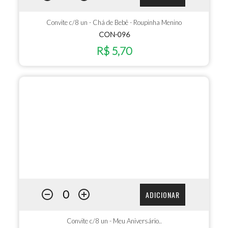
Convite c/8 un - Chá de Bebê - Roupinha Menino
CON-096
R$ 5,70
ADICIONAR
Convite c/8 un - Meu Aniversário..