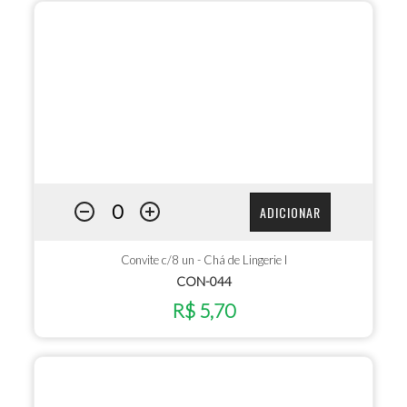
ADICIONAR
Convite c/8 un - Chá de Lingerie I
CON-044
R$ 5,70