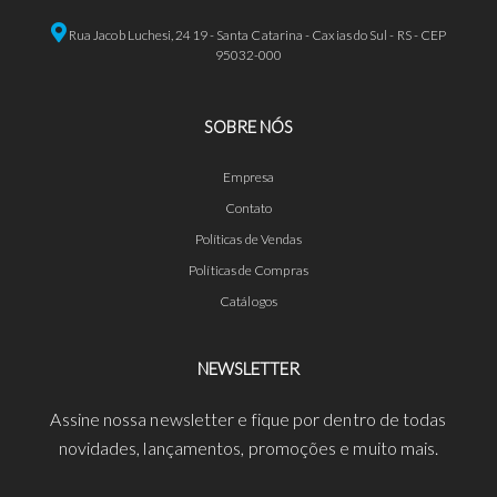
Rua Jacob Luchesi, 2419 - Santa Catarina - Caxias do Sul - RS - CEP
95032-000
SOBRE NÓS
Empresa
Contato
Políticas de Vendas
Políticas de Compras
Catálogos
NEWSLETTER
Assine nossa newsletter e fique por dentro de todas
novidades, lançamentos, promoções e muito mais.