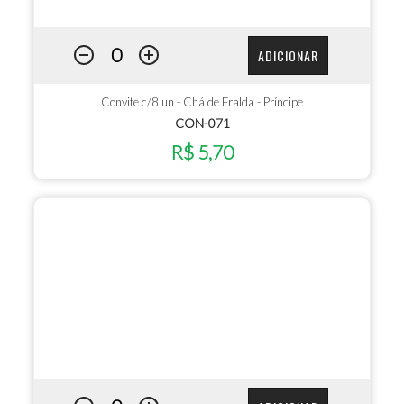
ADICIONAR
Convite c/8 un - Chá de Fralda - Príncipe
CON-071
R$ 5,70