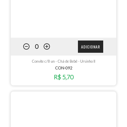
ADICIONAR
Convite c/8 un - Chá de Bebê - Ursinho II
CON-092
R$ 5,70