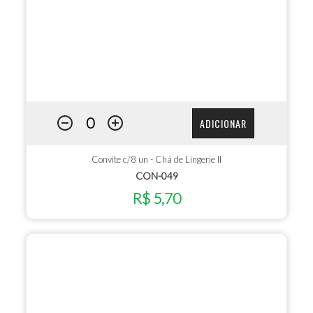
ADICIONAR
Convite c/8 un - Chá de Lingerie II
CON-049
R$ 5,70