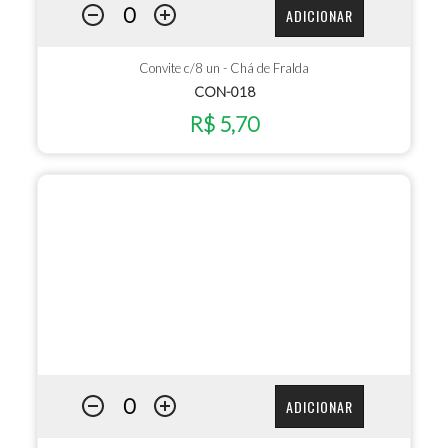
ADICIONAR
Convite c/8 un - Chá de Fralda
CON-018
R$ 5,70
ADICIONAR