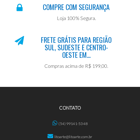
COMPRE COM SEGURANÇA
Loja 100% Segura.
FRETE GRÁTIS PARA REGIÃO
SUL, SUDESTE E CENTRO-
OESTE EM...
Compras acima de R$ 199,00.
CONTATO
(54) 99141-5348
litoarte@litoarte.com.br