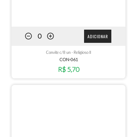
ADICIONAR
Convite c/8 un - Religioso II
CON-061
R$ 5,70