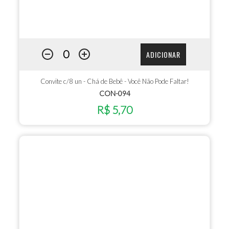
ADICIONAR
Convite c/8 un - Chá de Bebê - Você Não Pode Faltar!
CON-094
R$ 5,70