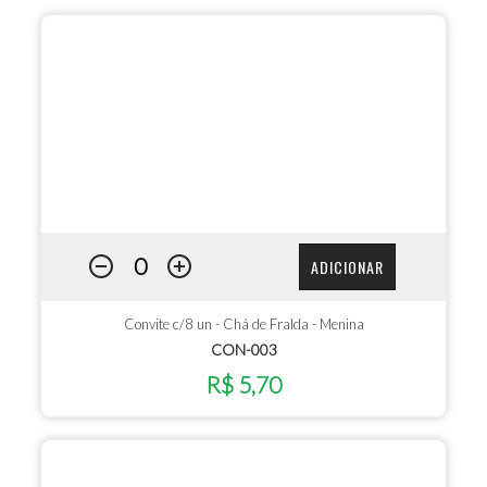
ADICIONAR
Convite c/8 un - Chá de Fralda - Menina
CON-003
R$ 5,70