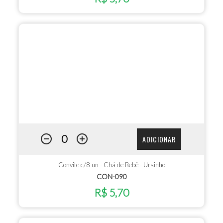
ADICIONAR
Convite c/8 un - Chá de Bebê - Ursinho
CON-090
R$ 5,70