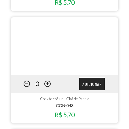
R$ 5,70
ADICIONAR
Convite c/8 un - Chá de Panela
CON-043
R$ 5,70