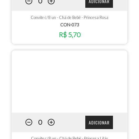
ADICIONAR
Convite c/8 un - Chá de Bebê - Princesa Rosa
CON-073
R$ 5,70
ADICIONAR
Convite c/8 un - Chá de Bebê - Princesa Lilás