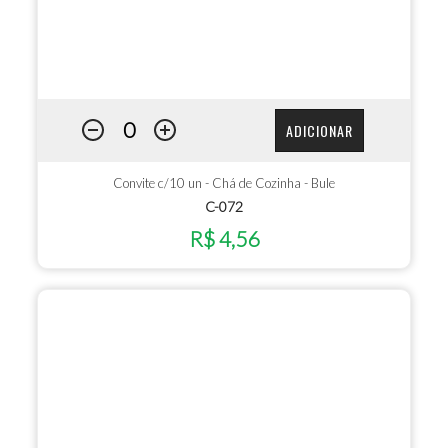
ADICIONAR
Convite c/10 un - Chá de Cozinha - Bule
C-072
R$ 4,56