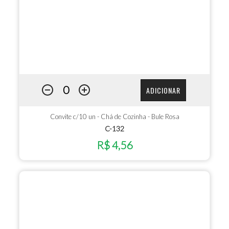
ADICIONAR
Convite c/10 un - Chá de Cozinha - Bule Rosa
C-132
R$ 4,56