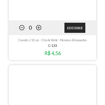
ADICIONAR
Convite c/10 un - Chá de Bebê - Menino e Brinquedos
C-133
R$ 4,56