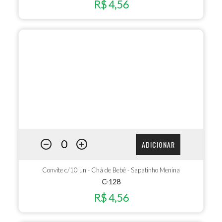
R$ 4,56
ADICIONAR
Convite c/10 un - Chá de Bebê - Sapatinho Menina
C-128
R$ 4,56