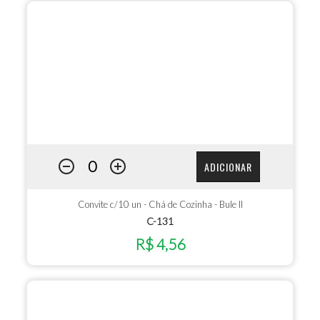
ADICIONAR
Convite c/10 un - Chá de Cozinha - Bule II
C-131
R$ 4,56