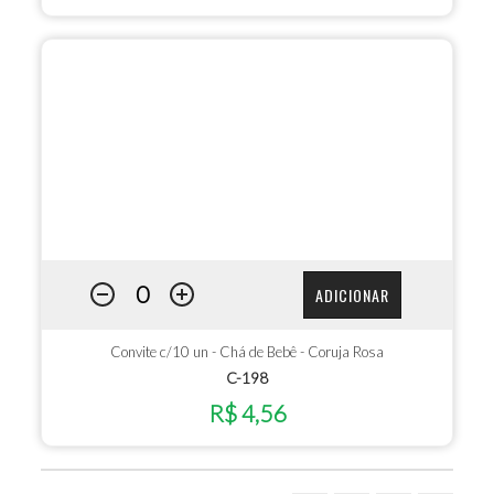
ADICIONAR
Convite c/10 un - Chá de Bebê - Coruja Rosa
C-198
R$ 4,56