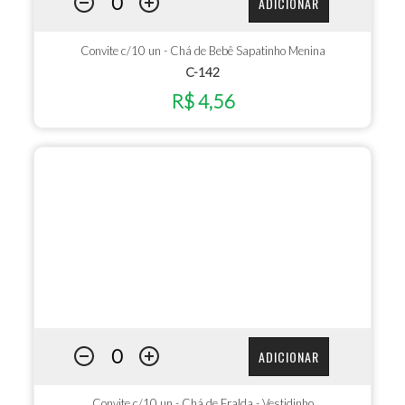
ADICIONAR
Convite c/10 un - Chá de Bebê Sapatinho Menina
C-142
R$ 4,56
ADICIONAR
Convite c/10 un - Chá de Fralda - Vestidinho