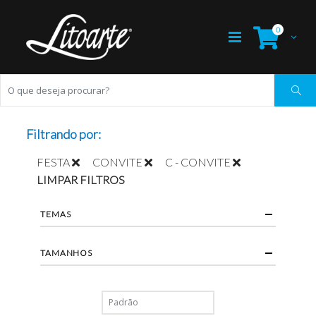
0
Filtrando por:
FESTA
CONVITE
C - CONVITE
LIMPAR FILTROS
TEMAS
TAMANHOS