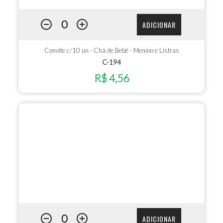
ADICIONAR
Convite c/10 un - Chá de Bebê - Menino e Listras
C-194
R$ 4,56
ADICIONAR