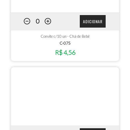
ADICIONAR
Convite c/10 un - Chá de Bebê
C-075
R$ 4,56