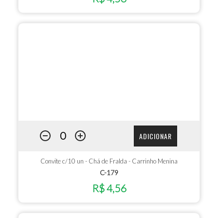
ADICIONAR
Convite c/10 un - Chá de Fralda - Carrinho Menina
C-179
R$ 4,56