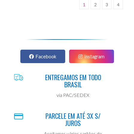
1
2
3
4
Facebook
Instagram
ENTREGAMOS EM TODO
BRASIL
via PAC/SEDEX
PARCELE EM ATÉ 3X S/
JUROS
Aceitamos vários cartões de