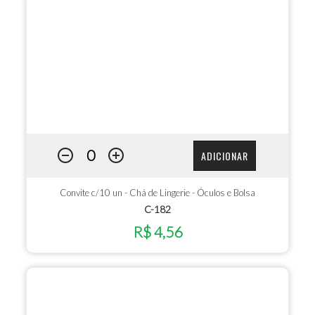
ADICIONAR
Convite c/10 un - Chá de Lingerie - Óculos e Bolsa
C-182
R$ 4,56