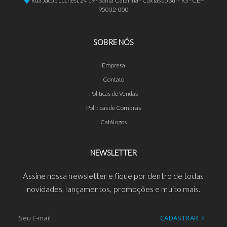
Rua Jacob Luchesi, 2419 - Santa Catarina - Caxias do Sul - RS - CEP
95032-000
SOBRE NÓS
Empresa
Contato
Políticas de Vendas
Políticas de Compras
Catálogos
NEWSLETTER
Assine nossa newsletter e fique por dentro de todas
novidades, lançamentos, promoções e muito mais.
CADASTRAR