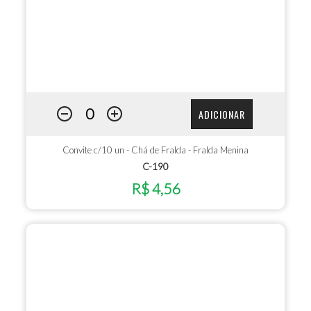
ADICIONAR
Convite c/10 un - Chá de Fralda - Fralda Menina
C-190
R$ 4,56