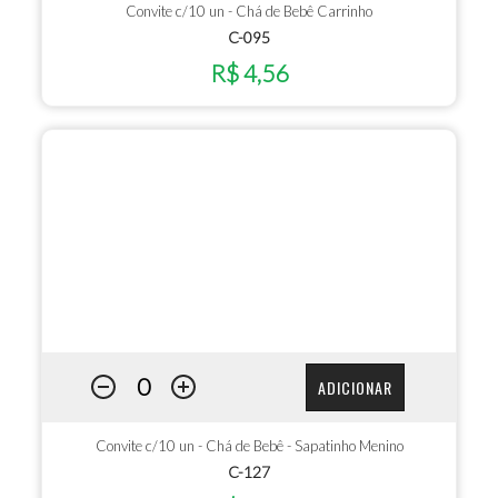
Convite c/10 un - Chá de Bebê Carrinho
C-095
R$ 4,56
ADICIONAR
Convite c/10 un - Chá de Bebê - Sapatinho Menino
C-127