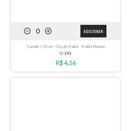
ADICIONAR
Convite c/10 un - Chá de Fralda - Fralda Menino
C-193
R$ 4,56