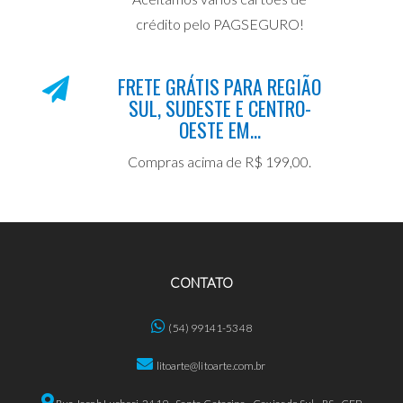
crédito pelo PAGSEGURO!
FRETE GRÁTIS PARA REGIÃO
SUL, SUDESTE E CENTRO-
OESTE EM...
Compras acima de R$ 199,00.
CONTATO
(54) 99141-5348
litoarte@litoarte.com.br