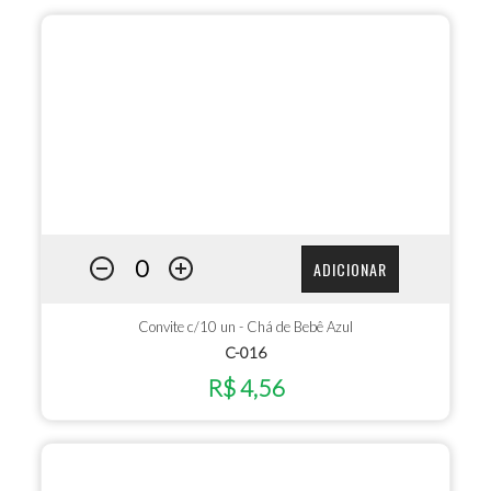
ADICIONAR
Convite c/10 un - Chá de Bebê Azul
C-016
R$ 4,56