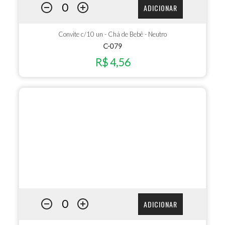
ADICIONAR
Convite c/10 un - Chá de Bebê - Neutro
C-079
R$ 4,56
ADICIONAR