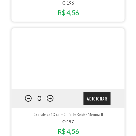
C-196
R$ 4,56
ADICIONAR
Convite c/10 un - Chá de Bebê - Menina II
C-197
R$ 4,56