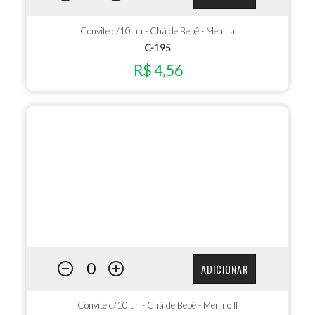
Convite c/10 un - Chá de Bebê - Menina
C-195
R$ 4,56
ADICIONAR
Convite c/10 un - Chá de Bebê - Menino II