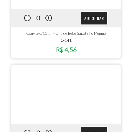
ADICIONAR
Convite c/10 un - Chá de Bebê Sapatinho Menino
C-141
R$ 4,56