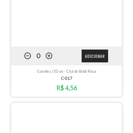
ADICIONAR
Convite c/10 un - Chá de Bebê Rosa
C-017
R$ 4,56