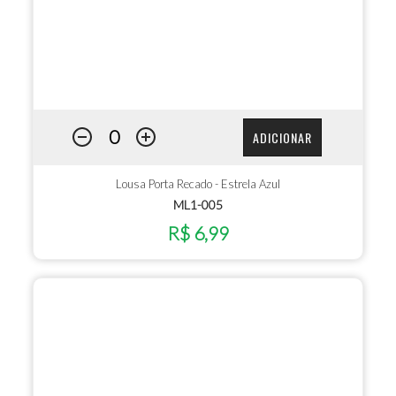
ADICIONAR
Lousa Porta Recado - Estrela Azul
ML1-005
R$ 6,99