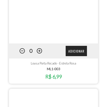
ADICIONAR
Lousa Porta Recado - Estrela Rosa
ML1-003
R$ 6,99